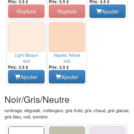
Prix: 3.5 €
Prix: 3.5 €
Prix: 3.5 €
Rupture
Rupture
Ajouter
Light Bisque
Naples Yellow
403
405
Prix: 3.5 €
Prix: 3.5 €
Ajouter
Ajouter
Noir/Gris/Neutre
ombrage, dégradé, mélangeur, gris froid, gris chaud, gris glacial,
gris bleu, nuit, sombre