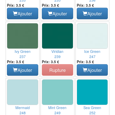
233
235
236
Prix: 3.5 €
Prix: 3.5 €
Prix: 3.5 €
Ajouter
Ajouter
Ajouter
Ivy Green
Viridian
Ice Green
237
239
247
Prix: 3.5 €
Prix: 3.5 €
Prix: 3.5 €
Ajouter
Rupture
Ajouter
Mermaid
Mint Green
Sea Green
248
249
252