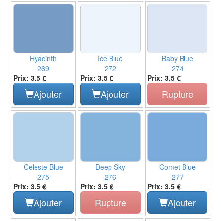
Hyacinth
Ice Blue
Baby Blue
269
272
274
Prix: 3.5 €
Prix: 3.5 €
Prix: 3.5 €
Ajouter
Ajouter
Rupture
Celeste Blue
Deep Sky
Comet Blue
275
276
277
Prix: 3.5 €
Prix: 3.5 €
Prix: 3.5 €
Ajouter
Rupture
Ajouter