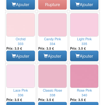
Ajouter
Rupture
Ajouter
Orchid
Candy Pink
Light Pink
333
334
335
Prix: 3.5 €
Prix: 3.5 €
Prix: 3.5 €
Ajouter
Ajouter
Ajouter
Lace Pink
Classic Rose
Rose Pink
336
338
340
Prix: 3.5 €
Prix: 3.5 €
Prix: 3.5 €