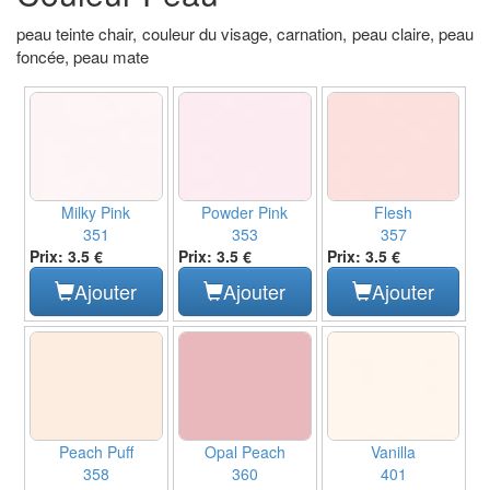
peau teinte chair, couleur du visage, carnation, peau claire, peau
foncée, peau mate
Milky Pink
Powder Pink
Flesh
351
353
357
Prix: 3.5 €
Prix: 3.5 €
Prix: 3.5 €
Ajouter
Ajouter
Ajouter
Peach Puff
Opal Peach
Vanilla
358
360
401