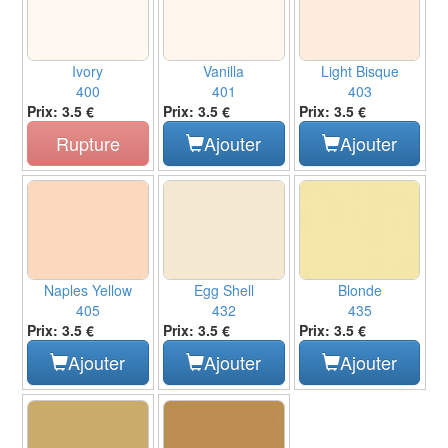
Ivory
Vanilla
Light Bisque
400
401
403
Prix: 3.5 €
Prix: 3.5 €
Prix: 3.5 €
Rupture
Ajouter
Ajouter
Naples Yellow
Egg Shell
Blonde
405
432
435
Prix: 3.5 €
Prix: 3.5 €
Prix: 3.5 €
Ajouter
Ajouter
Ajouter