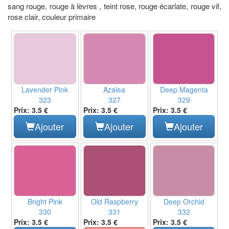
sang rouge, rouge à lèvres , teint rose, rouge écarlate, rouge vif,
rose clair, couleur primaire
Lavender Pink
Azalea
Deep Magenta
323
327
329
Prix: 3.5 €
Prix: 3.5 €
Prix: 3.5 €
Ajouter
Ajouter
Ajouter
Bright Pink
Old Raspberry
Deep Orchid
330
331
332
Prix: 3.5 €
Prix: 3.5 €
Prix: 3.5 €