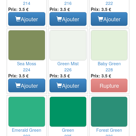
214
216
222
Prix: 3.5 €
Prix: 3.5 €
Prix: 3.5 €
Ajouter
Ajouter
Ajouter
Sea Moss
Green Mist
Baby Green
224
226
228
Prix: 3.5 €
Prix: 3.5 €
Prix: 3.5 €
Ajouter
Ajouter
Rupture
Emerald Green
Green
Forest Green