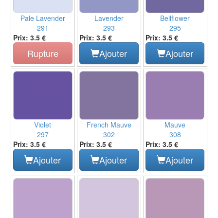
Pale Lavender
Lavender
Bellflower
291
293
295
Prix: 3.5 €
Prix: 3.5 €
Prix: 3.5 €
Rupture
Ajouter
Ajouter
Violet
French Mauve
Mauve
297
302
308
Prix: 3.5 €
Prix: 3.5 €
Prix: 3.5 €
Ajouter
Ajouter
Ajouter