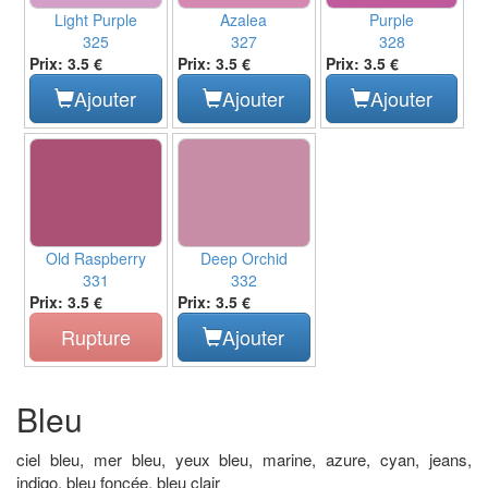
Light Purple
Azalea
Purple
325
327
328
Prix: 3.5 €
Prix: 3.5 €
Prix: 3.5 €
Ajouter
Ajouter
Ajouter
Old Raspberry
Deep Orchid
331
332
Prix: 3.5 €
Prix: 3.5 €
Rupture
Ajouter
Bleu
ciel bleu, mer bleu, yeux bleu, marine, azure, cyan, jeans,
indigo, bleu foncée, bleu clair