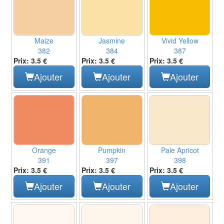
Maize
Jasmine
Vivid Yellow
382
384
387
Prix: 3.5 €
Prix: 3.5 €
Prix: 3.5 €
Ajouter
Ajouter
Ajouter
Orange
Pumpkin
Pale Apricot
391
397
398
Prix: 3.5 €
Prix: 3.5 €
Prix: 3.5 €
Ajouter
Ajouter
Ajouter