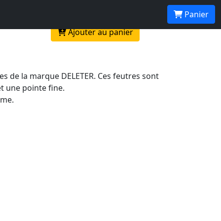
Panier
Ajouter au panier
ses de la marque DELETER. Ces feutres sont
t une pointe fine.
rme.