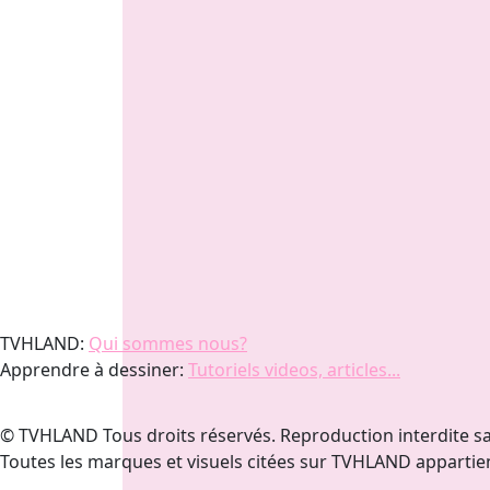
TVHLAND:
Qui sommes nous?
Apprendre à dessiner:
Tutoriels videos, articles...
© TVHLAND Tous droits réservés. Reproduction interdite sa
Toutes les marques et visuels citées sur TVHLAND appartien