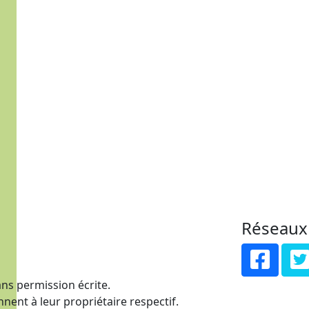
Réseaux
ns permission écrite.
nent à leur propriétaire respectif.