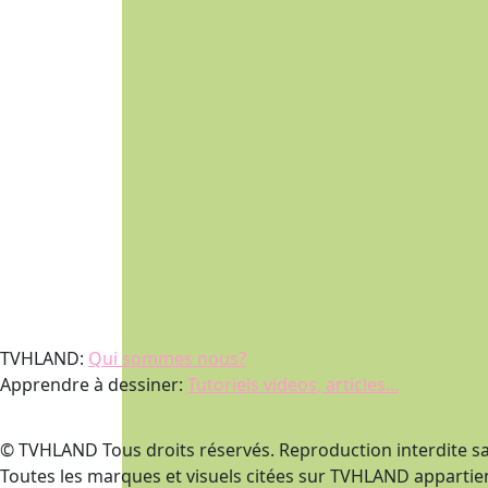
TVHLAND:
Qui sommes nous?
Apprendre à dessiner:
Tutoriels videos, articles...
© TVHLAND Tous droits réservés. Reproduction interdite sa
Toutes les marques et visuels citées sur TVHLAND appartien