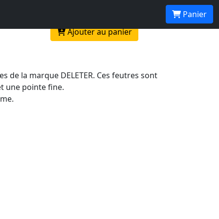
Panier
Ajouter au panier
ses de la marque DELETER. Ces feutres sont
t une pointe fine.
rme.