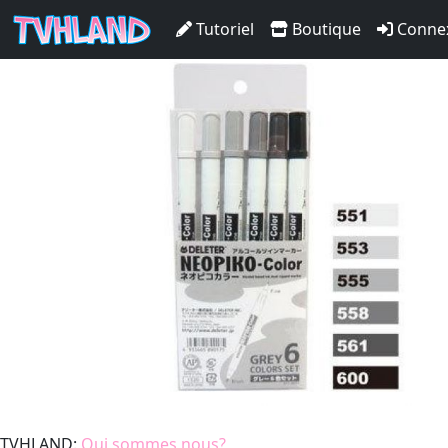
Set 6 Neopiko-Color - Tons
Tutoriel
Boutique
Conne
TVHLAND:
Qui sommes nous?