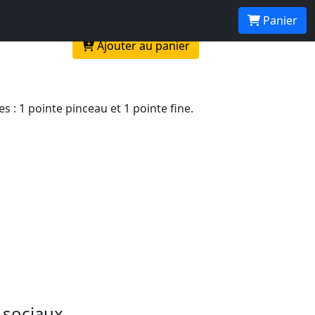
Panier
Ajouter au panier
 : 1 pointe pinceau et 1 pointe fine.
 sociaux