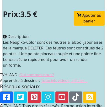
Prix:3.5 €
Ajouter au
panier
Description:
Les Neopiko-Color sont des feutres à alcool japonaises
de la marque DELETER. Ces feutres sont constitués de 2
pointes : Une pointe pinceau souple et une pointe fine.
L'encre sèche rapidement pour avoir un rendu
uniforme.
TVHLAND:
Qui sommes nous?
Apprendre à dessiner:
Tutoriels videos, articles...
Réseaux sociaux
© TVHLAND Tous droits réservés. Reproduction interdite