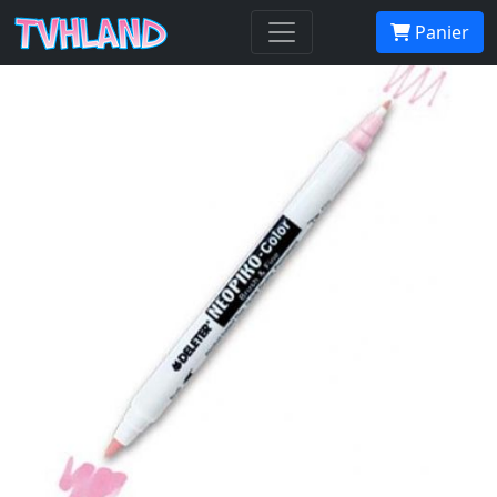
Neopiko-Color 248 Mermaid
Panier