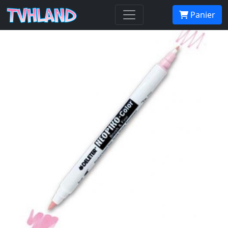
Neopiko-Color 560 Cool Grey 10
Panier