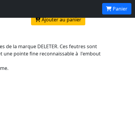
Panier
Ajouter au panier
ses de la marque DELETER. Ces feutres sont
et une pointe fine reconnaissable à l'embout
rme.