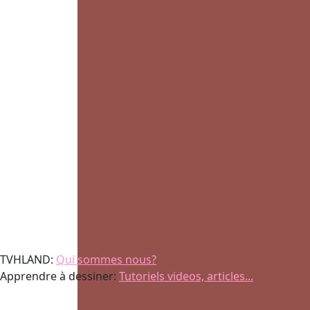
TVHLAND:
Qui sommes nous?
Apprendre à dessiner:
Tutoriels videos, articles...