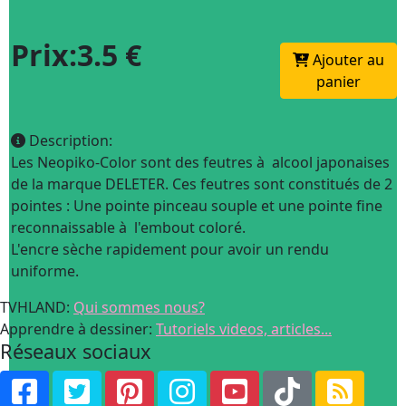
Prix:3.5 €
Ajouter au
panier
Description:
Les Neopiko-Color sont des feutres à alcool japonaises
de la marque DELETER. Ces feutres sont constitués de 2
pointes : Une pointe pinceau souple et une pointe fine
reconnaissable à l'embout coloré.
L'encre sèche rapidement pour avoir un rendu
uniforme.
TVHLAND:
Qui sommes nous?
Apprendre à dessiner:
Tutoriels videos, articles...
Réseaux sociaux