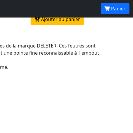
Panier
Ajouter au panier
ses de la marque DELETER. Ces feutres sont
et une pointe fine reconnaissable à l'embout
rme.