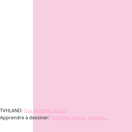
TVHLAND:
Qui sommes nous?
Apprendre à dessiner:
Tutoriels videos, articles...