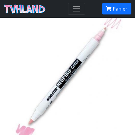
Neopiko-Color 365 Strawberry
Panier