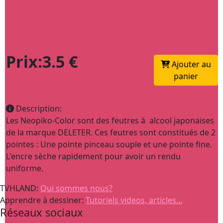
Prix:3.5 €
Ajouter au
panier
Description:
Les Neopiko-Color sont des feutres à alcool japonaises
de la marque DELETER. Ces feutres sont constitués de 2
pointes : Une pointe pinceau souple et une pointe fine.
L'encre sèche rapidement pour avoir un rendu
uniforme.
TVHLAND:
Qui sommes nous?
Apprendre à dessiner:
Tutoriels videos, articles...
Réseaux sociaux