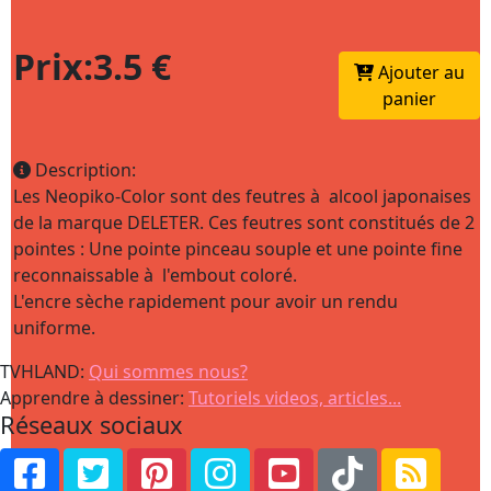
Prix:3.5 €
Ajouter au
panier
Description:
Les Neopiko-Color sont des feutres à alcool japonaises
de la marque DELETER. Ces feutres sont constitués de 2
pointes : Une pointe pinceau souple et une pointe fine
reconnaissable à l'embout coloré.
L'encre sèche rapidement pour avoir un rendu
uniforme.
TVHLAND:
Qui sommes nous?
Apprendre à dessiner:
Tutoriels videos, articles...
Réseaux sociaux