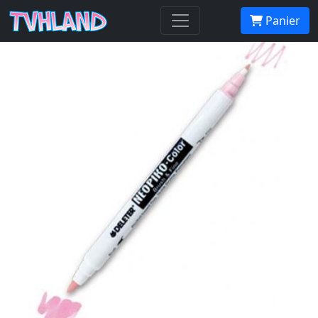
Neopiko-Color 367 Red
Panier