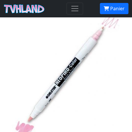
Neopiko-Color 279 Marine Blue
Panier