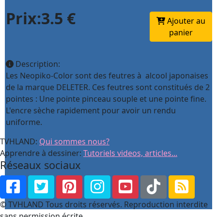
Prix:3.5 €
Ajouter au
panier
Description:
Les Neopiko-Color sont des feutres à alcool japonaises
de la marque DELETER. Ces feutres sont constitués de 2
pointes : Une pointe pinceau souple et une pointe fine.
L'encre sèche rapidement pour avoir un rendu
uniforme.
TVHLAND:
Qui sommes nous?
Apprendre à dessiner:
Tutoriels videos, articles...
Réseaux sociaux
© TVHLAND Tous droits réservés. Reproduction interdite
sans permission écrite.