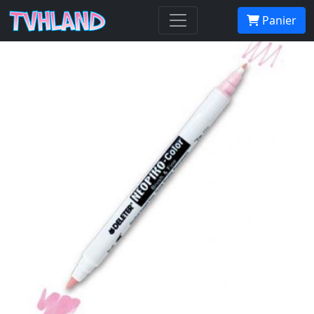
Neopiko-Color 297 Violet
Panier