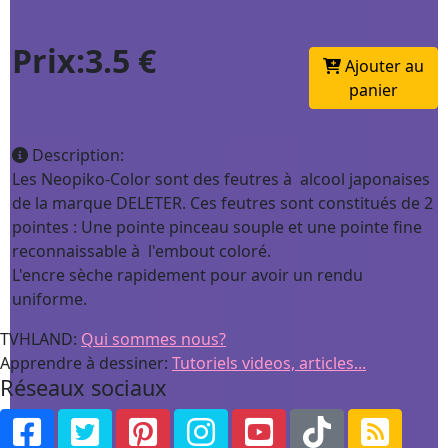
Prix:3.5 €
Ajouter au
panier
Description:
Les Neopiko-Color sont des feutres à alcool japonaises
de la marque DELETER. Ces feutres sont constitués de 2
pointes : Une pointe pinceau souple et une pointe fine
reconnaissable à l'embout coloré.
L'encre sèche rapidement pour avoir un rendu
uniforme.
TVHLAND:
Qui sommes nous?
Apprendre à dessiner:
Tutoriels videos, articles...
Réseaux sociaux