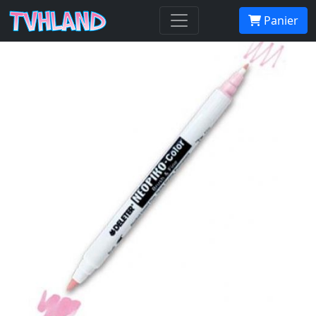
Neopiko-Color 255 Orion Blue
Panier