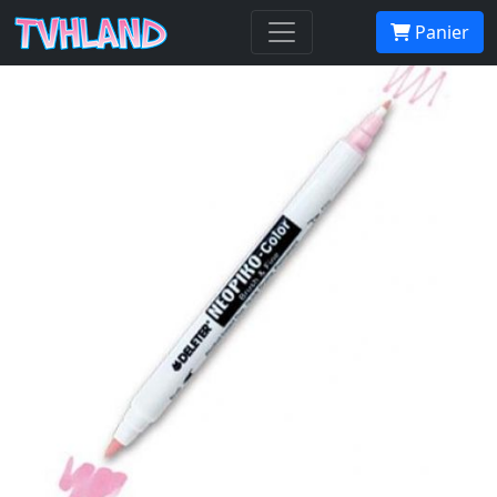
Neopiko-Color 340 Rose Pink
Panier