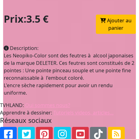
Prix:3.5 €
Ajouter au
panier
Description:
Les Neopiko-Color sont des feutres à alcool japonaises
de la marque DELETER. Ces feutres sont constitués de 2
pointes : Une pointe pinceau souple et une pointe fine
reconnaissable à l'embout coloré.
L'encre sèche rapidement pour avoir un rendu
uniforme.
TVHLAND:
Qui sommes nous?
Apprendre à dessiner:
Tutoriels videos, articles...
Réseaux sociaux