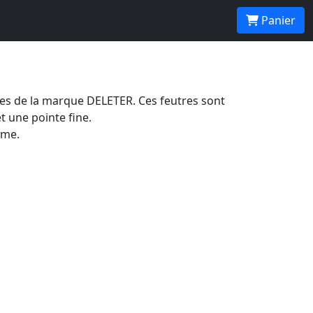
Panier
ses de la marque DELETER. Ces feutres sont
t une pointe fine.
rme.