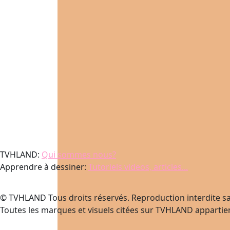
TVHLAND:
Qui sommes nous?
Apprendre à dessiner:
Tutoriels videos, articles...
© TVHLAND Tous droits réservés. Reproduction interdite sa
Toutes les marques et visuels citées sur TVHLAND appartien