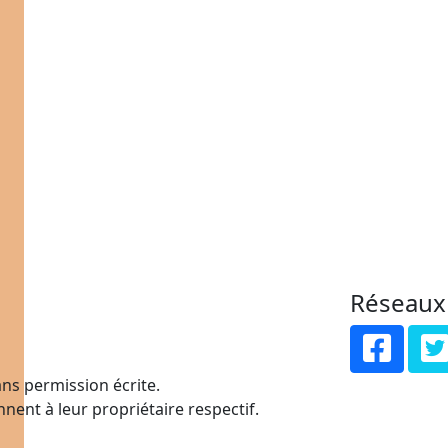
Réseaux
ns permission écrite.
nent à leur propriétaire respectif.