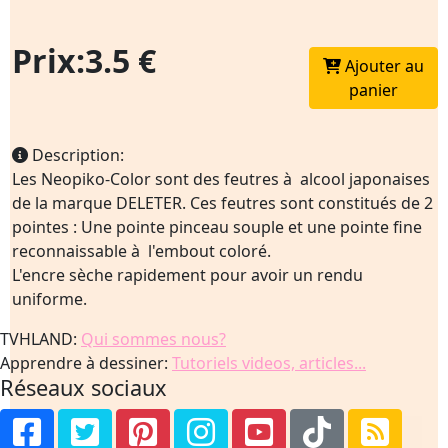
Prix:3.5 €
Ajouter au
panier
Description:
Les Neopiko-Color sont des feutres à alcool japonaises
de la marque DELETER. Ces feutres sont constitués de 2
pointes : Une pointe pinceau souple et une pointe fine
reconnaissable à l'embout coloré.
L'encre sèche rapidement pour avoir un rendu
uniforme.
TVHLAND:
Qui sommes nous?
Apprendre à dessiner:
Tutoriels videos, articles...
Réseaux sociaux