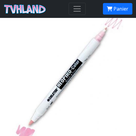
Neopiko-Color 403 Light Bisque
Panier