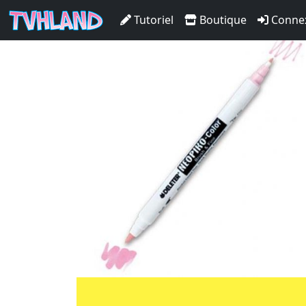
Neopiko-Color 116 Yellow
Tutoriel
Boutique
Conne