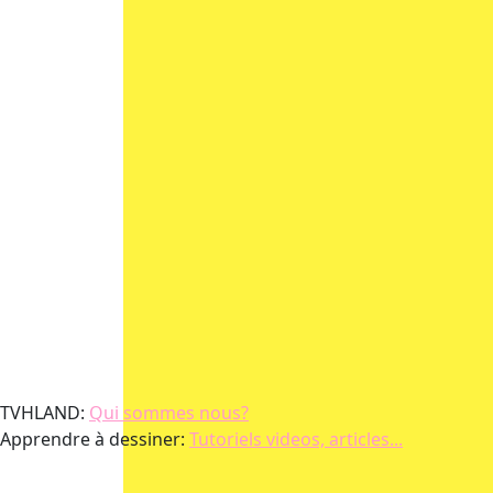
TVHLAND:
Qui sommes nous?
Apprendre à dessiner:
Tutoriels videos, articles...