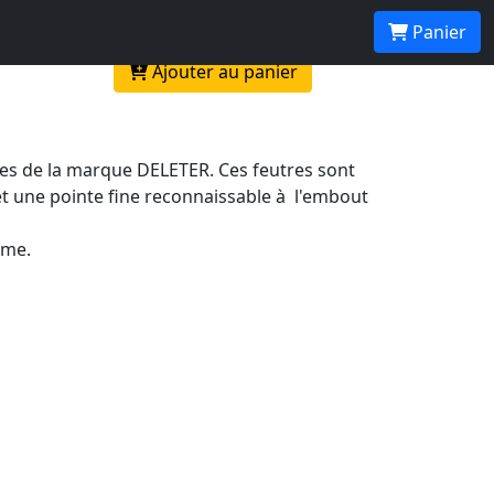
Panier
Ajouter au panier
ses de la marque DELETER. Ces feutres sont
et une pointe fine reconnaissable à l'embout
rme.