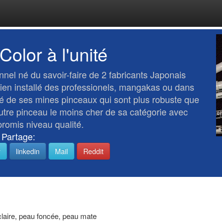
olor à l'unité
nnel né du savoir-faire de 2 fabricants Japonais
 bien installé des professionels, mangakas ou dans
ité de ses mines pinceaux qui sont plus robuste que
eutre pinceau le moins cher de sa catégorie avec
omis niveau qualité.
Partage:
r
linkedin
Mail
Reddit
 claire, peau foncée, peau mate