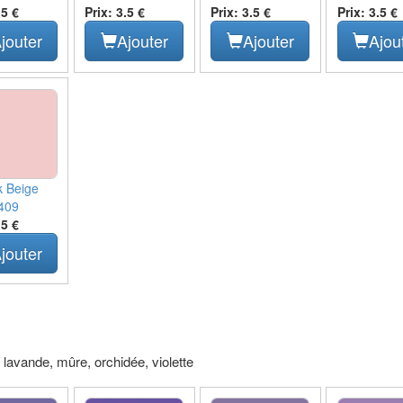
.5 €
Prix: 3.5 €
Prix: 3.5 €
Prix: 3.5 €
jouter
Ajouter
Ajouter
Ajou
k Beige
409
.5 €
jouter
, lavande, mûre, orchidée, violette