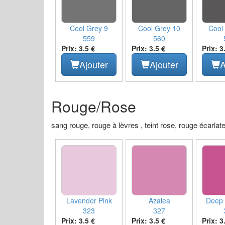
Cool Grey 9
Cool Grey 10
Cool
559
560
Prix: 3.5 €
Prix: 3.5 €
Prix: 3
Ajouter
Ajouter
A
Rouge/Rose
sang rouge, rouge à lèvres , teint rose, rouge écarlate,
Lavender Pink
Azalea
Deep
323
327
Prix: 3.5 €
Prix: 3.5 €
Prix: 3