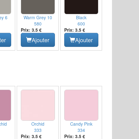
ey 6
Warm Grey 10
Black
580
600
Prix: 3.5 €
Prix: 3.5 €
ter
Ajouter
Ajouter
hid
Orchid
Candy Pink
333
334
Prix: 3.5 €
Prix: 3.5 €