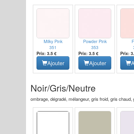
Milky Pink
Powder Pink
F
351
353
Prix: 3.5 €
Prix: 3.5 €
Prix: 3
Ajouter
Ajouter
A
Noir/Gris/Neutre
ombrage, dégradé, mélangeur, gris froid, gris chaud, gr