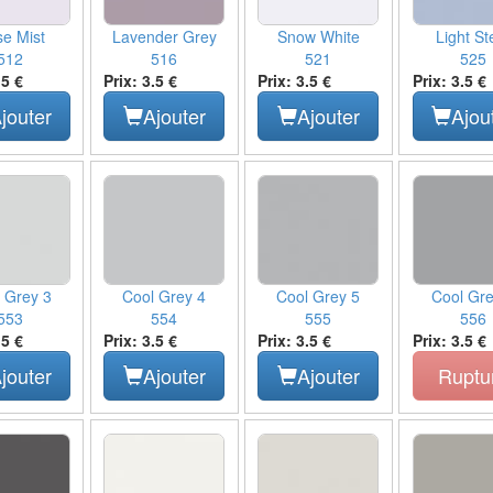
e Mist
Lavender Grey
Snow White
Light St
512
516
521
525
.5 €
Prix: 3.5 €
Prix: 3.5 €
Prix: 3.5 €
jouter
Ajouter
Ajouter
Ajou
 Grey 3
Cool Grey 4
Cool Grey 5
Cool Gre
553
554
555
556
.5 €
Prix: 3.5 €
Prix: 3.5 €
Prix: 3.5 €
jouter
Ajouter
Ajouter
Ruptu