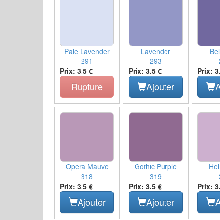
Pale Lavender
Lavender
Bel
291
293
Prix: 3.5 €
Prix: 3.5 €
Prix: 3
Rupture
Ajouter
A
Opera Mauve
Gothic Purple
Hel
318
319
Prix: 3.5 €
Prix: 3.5 €
Prix: 3
Ajouter
Ajouter
A