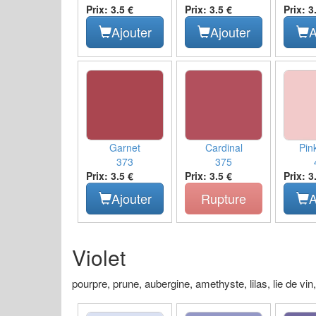
Prix: 3.5 €
Prix: 3.5 €
Prix: 3
Ajouter
Ajouter
A
Garnet
Cardinal
Pin
373
375
Prix: 3.5 €
Prix: 3.5 €
Prix: 3
Ajouter
Rupture
A
Violet
pourpre, prune, aubergine, amethyste, lilas, lie de vin