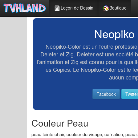
Leçon de Dessin
Boutique
Neopiko C
Neopiko-Color est un feutre professio
Deleter et Zig. Deleter est une société
l'animation et Zig est connu pour la qual
les Copics. Le Neopiko-Color est le f
aucun compr
Facebook
Twitte
Couleur Peau
peau teinte chair, couleur du visage, carnation, peau