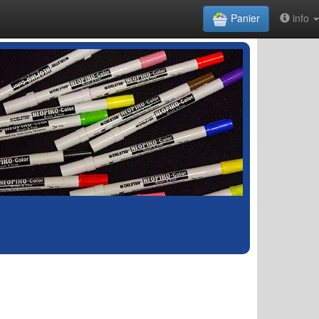
Panier
info