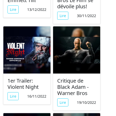
Emmett Till!
Bros Le Film se
dévoile plus!
Lire
13/12/2022
Lire
30/11/2022
1er Trailer:
Critique de
Violent Night
Black Adam -
Warner Bros
Lire
16/11/2022
Lire
19/10/2022