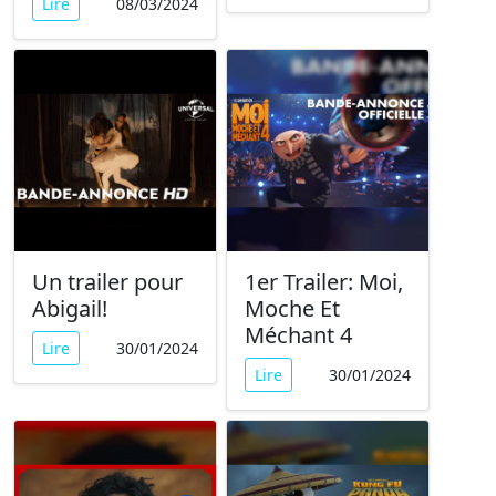
Lire
08/03/2024
Un trailer pour
1er Trailer: Moi,
Abigail!
Moche Et
Méchant 4
Lire
30/01/2024
Lire
30/01/2024