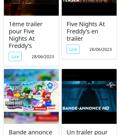
1ème trailer
Five Nights At
pour Five
Freddy’s en
Nights At
trailer
Freddy’s
Lire
26/06/2023
Lire
28/06/2023
Bande annonce
Un trailer pour