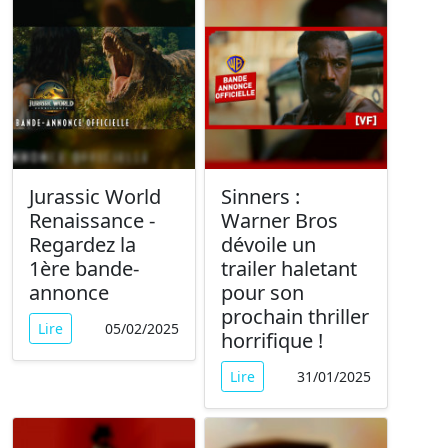
Jurassic World
Sinners :
Renaissance -
Warner Bros
Regardez la
dévoile un
1ère bande-
trailer haletant
annonce
pour son
prochain thriller
Lire
05/02/2025
horrifique !
Lire
31/01/2025