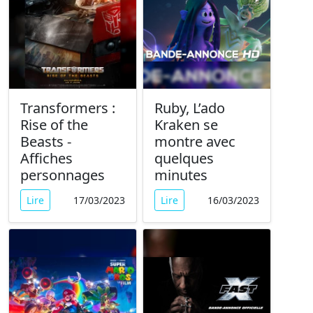
Transformers :
Ruby, L’ado
Rise of the
Kraken se
Beasts -
montre avec
Affiches
quelques
personnages
minutes
Lire
17/03/2023
Lire
16/03/2023