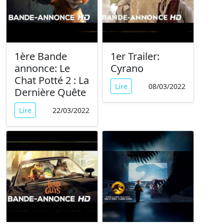
1ère Bande
1er Trailer:
annonce: Le
Cyrano
Chat Potté 2 : La
Lire
08/03/2022
Dernière Quête
Lire
22/03/2022