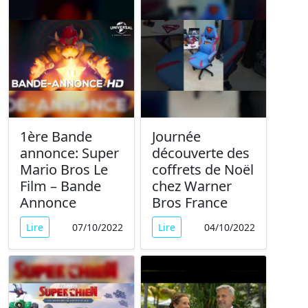
1ère Bande
Journée
annonce: Super
découverte des
Mario Bros Le
coffrets de Noël
Film – Bande
chez Warner
Annonce
Bros France
Lire
07/10/2022
Lire
04/10/2022