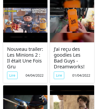
Nouveau trailer:
J’ai reçu des
Les Minions 2 :
goodies Les
Il était Une Fois
Bad Guys -
Gru
Dreamworks!
Lire
04/04/2022
Lire
01/04/2022