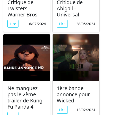
Critique de
Critique de
Twisters -
Abigail -
Warner Bros
Universal
Lire
16/07/2024
Lire
28/05/2024
Ne manquez
1ère bande
pas le 2ème
annonce pour
trailer de Kung
Wicked
Fu Panda 4
Lire
12/02/2024