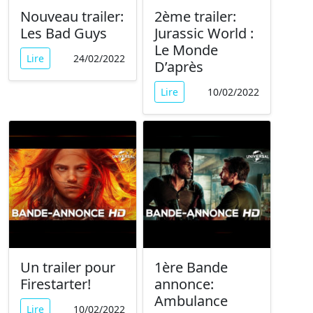
Nouveau trailer:
2ème trailer:
Les Bad Guys
Jurassic World :
Le Monde
Lire
24/02/2022
D’après
Lire
10/02/2022
Un trailer pour
1ère Bande
Firestarter!
annonce:
Ambulance
Lire
10/02/2022