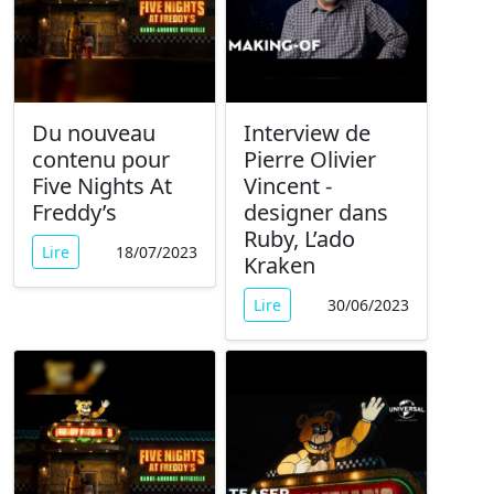
Du nouveau
Interview de
contenu pour
Pierre Olivier
Five Nights At
Vincent -
Freddy’s
designer dans
Ruby, L’ado
Lire
18/07/2023
Kraken
Lire
30/06/2023