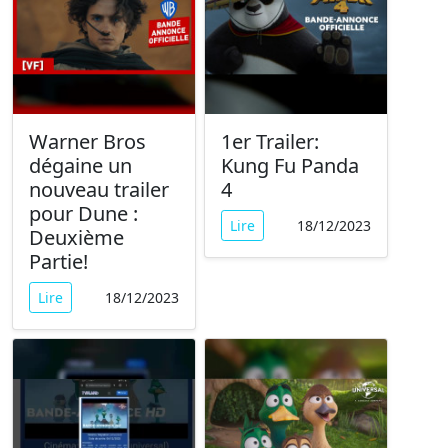
Warner Bros
1er Trailer:
dégaine un
Kung Fu Panda
nouveau trailer
4
pour Dune :
Lire
18/12/2023
Deuxième
Partie!
Lire
18/12/2023