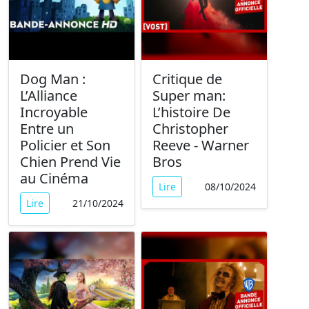
Dog Man :
Critique de
L’Alliance
Super man:
Incroyable
L’histoire De
Entre un
Christopher
Policier et Son
Reeve - Warner
Chien Prend Vie
Bros
au Cinéma
Lire
08/10/2024
Lire
21/10/2024