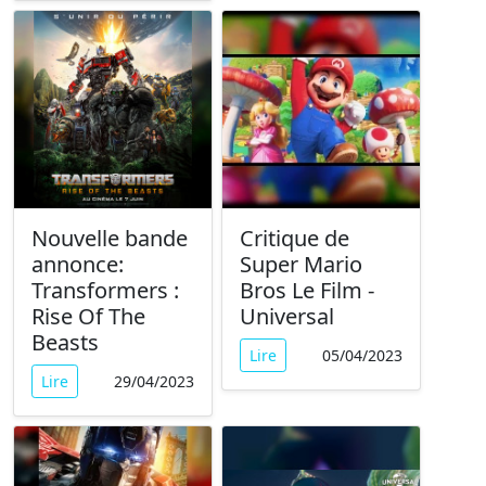
Nouvelle bande
Critique de
annonce:
Super Mario
Transformers :
Bros Le Film -
Rise Of The
Universal
Beasts
Lire
05/04/2023
Lire
29/04/2023