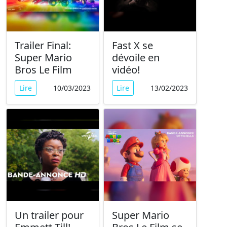
Trailer Final:
Fast X se
Super Mario
dévoile en
Bros Le Film
vidéo!
Lire
10/03/2023
Lire
13/02/2023
Un trailer pour
Super Mario