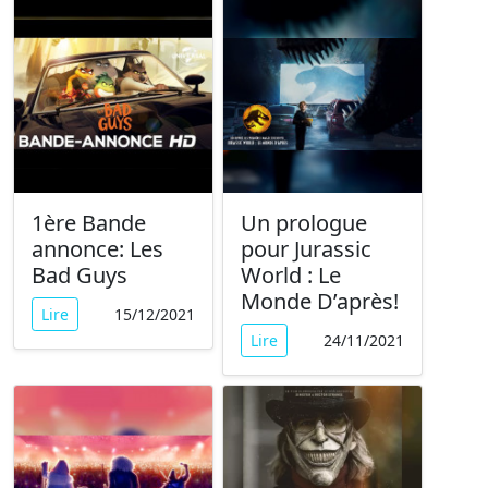
1ère Bande
Un prologue
annonce: Les
pour Jurassic
Bad Guys
World : Le
Monde D’après!
Lire
15/12/2021
Lire
24/11/2021