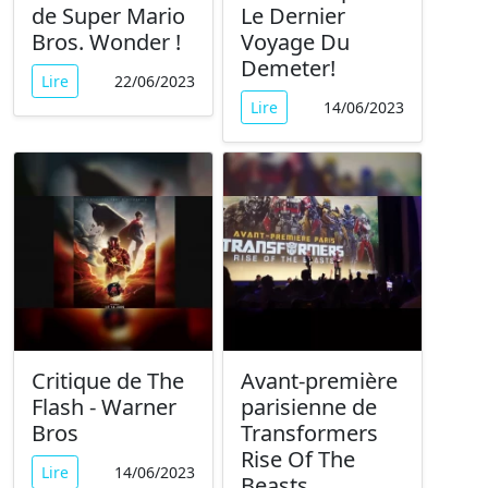
de Super Mario
Le Dernier
Bros. Wonder !
Voyage Du
Demeter!
Lire
22/06/2023
Lire
14/06/2023
Critique de The
Avant-première
Flash - Warner
parisienne de
Bros
Transformers
Rise Of The
Lire
14/06/2023
Beasts