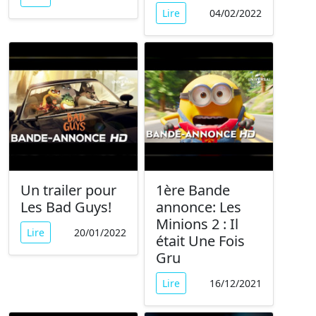
Lire
04/02/2022
Un trailer pour
1ère Bande
Les Bad Guys!
annonce: Les
Minions 2 : Il
Lire
20/01/2022
était Une Fois
Gru
Lire
16/12/2021