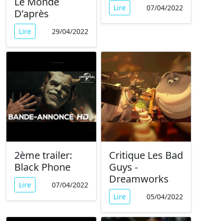
Le Monde
Lire
07/04/2022
D’après
Lire
29/04/2022
2ème trailer:
Critique Les Bad
Black Phone
Guys -
Dreamworks
Lire
07/04/2022
Lire
05/04/2022