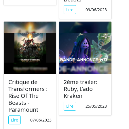
Lire
09/06/2023
Critique de
2ème trailer:
Transformers :
Ruby, L’ado
Rise Of The
Kraken
Beasts -
Lire
25/05/2023
Paramount
Lire
07/06/2023