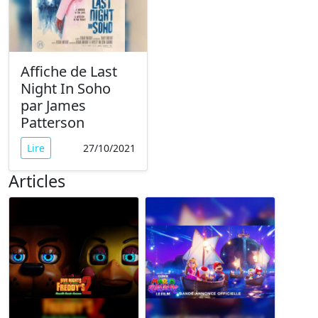
Affiche de Last
Night In Soho
par James
Patterson
Lire
27/10/2021
Articles