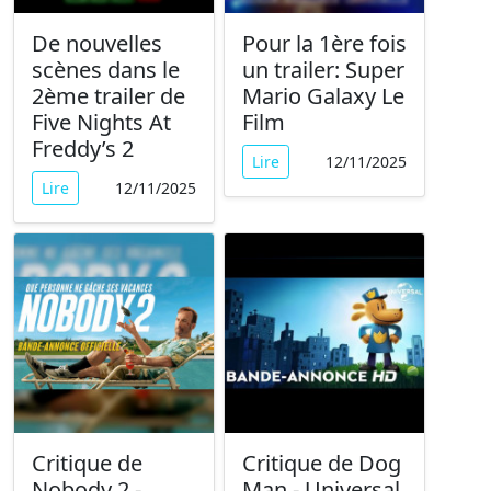
De nouvelles
Pour la 1ère fois
scènes dans le
un trailer: Super
2ème trailer de
Mario Galaxy Le
Five Nights At
Film
Freddy’s 2
Lire
12/11/2025
Lire
12/11/2025
Critique de
Critique de Dog
Nobody 2 -
Man - Universal