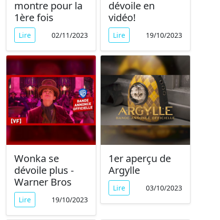
montre pour la
dévoile en
1ère fois
vidéo!
Lire
02/11/2023
Lire
19/10/2023
Wonka se
1er aperçu de
dévoile plus -
Argylle
Warner Bros
Lire
03/10/2023
Lire
19/10/2023