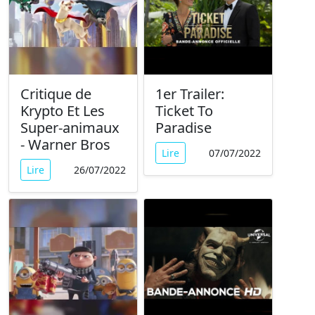
Critique de
1er Trailer:
Krypto Et Les
Ticket To
Super-animaux
Paradise
- Warner Bros
Lire
07/07/2022
Lire
26/07/2022