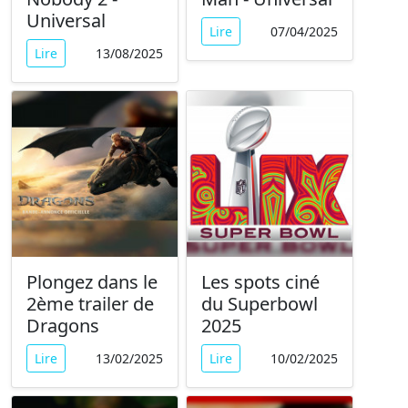
Universal
Lire
07/04/2025
Lire
13/08/2025
Plongez dans le
Les spots ciné
2ème trailer de
du Superbowl
Dragons
2025
Lire
13/02/2025
Lire
10/02/2025