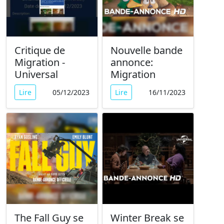
Critique de
Nouvelle bande
Migration -
annonce:
Universal
Migration
Lire
05/12/2023
Lire
16/11/2023
The Fall Guy se
Winter Break se