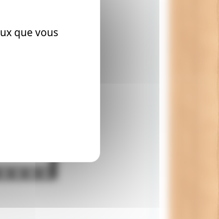
sans doute
ceux que vous