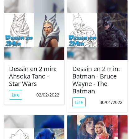
Dessin en 2 min:
Dessin en 2 min:
Ahsoka Tano -
Batman - Bruce
Star Wars
Wayne - The
Batman
Lire
02/02/2022
Lire
30/01/2022