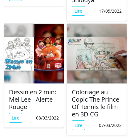
Lire
17/05/2022
Dessin en 2 min:
Coloriage au
Mei Lee - Alerte
Copic The Prince
Rouge
Of Tennis le film
en 3D CG
Lire
08/03/2022
Lire
07/03/2022