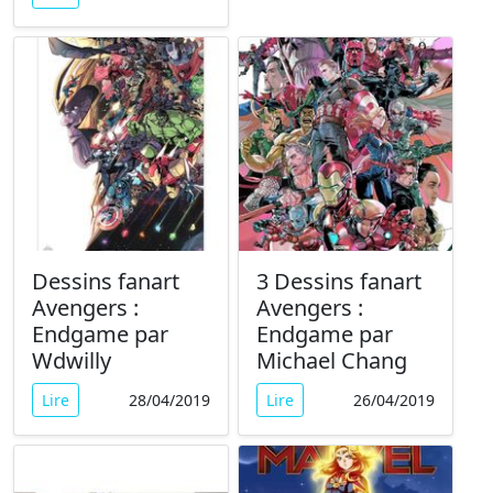
Dessins fanart
3 Dessins fanart
Avengers :
Avengers :
Endgame par
Endgame par
Wdwilly
Michael Chang
Lire
28/04/2019
Lire
26/04/2019