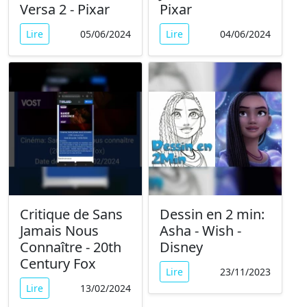
Versa 2 - Pixar
Pixar
Lire
05/06/2024
Lire
04/06/2024
Critique de Sans
Dessin en 2 min:
Jamais Nous
Asha - Wish -
Connaître - 20th
Disney
Century Fox
Lire
23/11/2023
Lire
13/02/2024