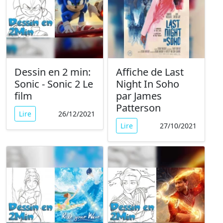
Dessin en 2 min:
Affiche de Last
Sonic - Sonic 2 Le
Night In Soho
film
par James
Patterson
Lire
26/12/2021
Lire
27/10/2021