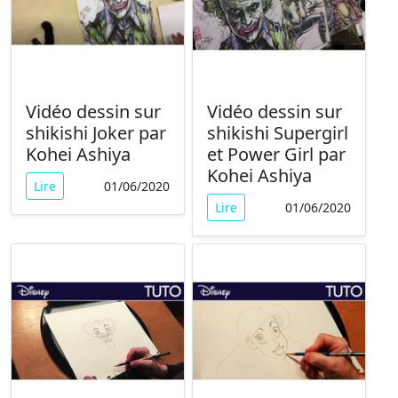
Vidéo dessin sur
Vidéo dessin sur
shikishi Joker par
shikishi Supergirl
Kohei Ashiya
et Power Girl par
Kohei Ashiya
Lire
01/06/2020
Lire
01/06/2020