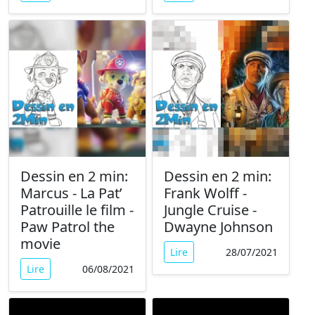
Dessin en 2 min:
Dessin en 2 min:
Marcus - La Pat’
Frank Wolff -
Patrouille le film -
Jungle Cruise -
Paw Patrol the
Dwayne Johnson
movie
Lire
28/07/2021
Lire
06/08/2021