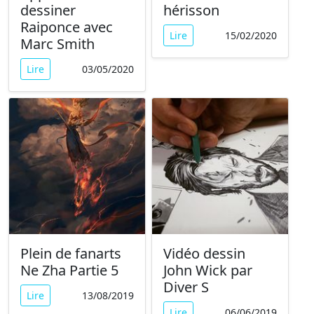
dessiner
hérisson
Raiponce avec
Lire
15/02/2020
Marc Smith
Lire
03/05/2020
Plein de fanarts
Vidéo dessin
Ne Zha Partie 5
John Wick par
Diver S
Lire
13/08/2019
Lire
06/06/2019