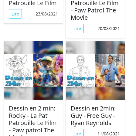
Patrouille Le Film
Patrouille Le Film
- Paw Patrol The
Lire
23/08/2021
Movie
Lire
20/08/2021
Dessin en 2 min:
Dessin en 2min:
Rocky - La Pat’
Guy - Free Guy -
Patrouille Le Film
Ryan Reynolds
- Paw patrol The
Lire
11/08/2021