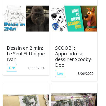
Dessin en 2 min:
SCOOB! :
Le Seul Et Unique
Apprendre à
Ivan
dessiner Scooby-
Doo
Lire
10/09/2020
Lire
13/06/2020