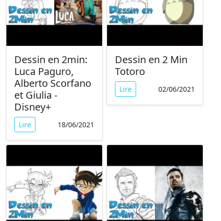
Dessin en 2min:
Dessin en 2 Min
Luca Paguro,
Totoro
Alberto Scorfano
Lire
02/06/2021
et Giulia -
Disney+
Lire
18/06/2021