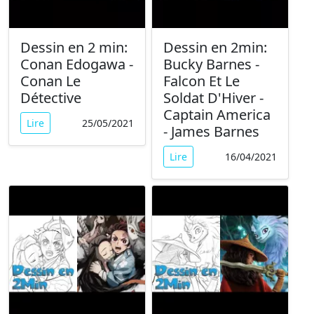
Dessin en 2 min:
Dessin en 2min:
Conan Edogawa -
Bucky Barnes -
Conan Le
Falcon Et Le
Détective
Soldat D'Hiver -
Captain America
Lire
25/05/2021
- James Barnes
Lire
16/04/2021