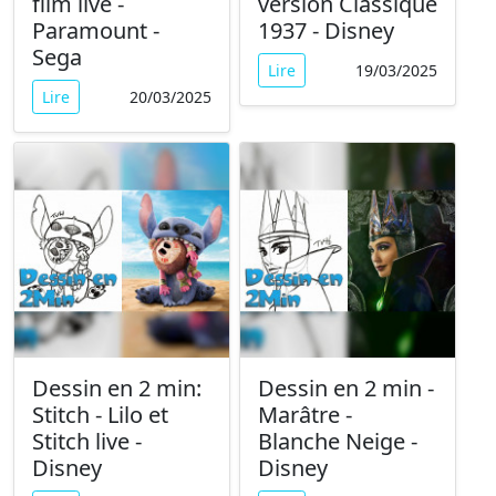
film live -
version Classique
Paramount -
1937 - Disney
Sega
Lire
19/03/2025
Lire
20/03/2025
Dessin en 2 min:
Dessin en 2 min -
Stitch - Lilo et
Marâtre -
Stitch live -
Blanche Neige -
Disney
Disney