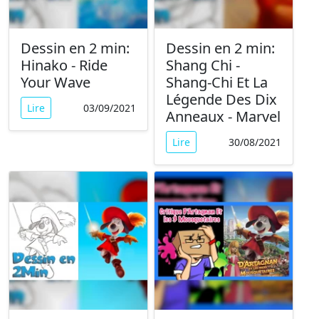
Dessin en 2 min:
Dessin en 2 min:
Hinako - Ride
Shang Chi -
Your Wave
Shang-Chi Et La
Légende Des Dix
Lire
03/09/2021
Anneaux - Marvel
Lire
30/08/2021