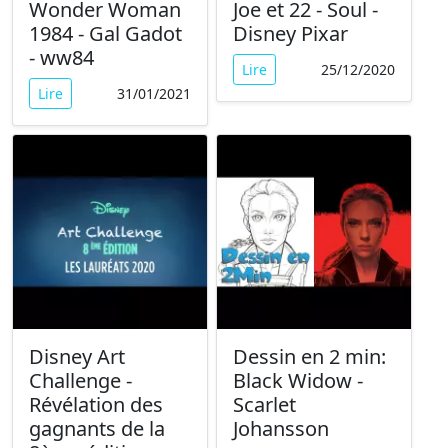
Wonder Woman
Joe et 22 - Soul -
1984 - Gal Gadot
Disney Pixar
- ww84
Lire
25/12/2020
Lire
31/01/2021
Disney Art
Dessin en 2 min:
Challenge -
Black Widow -
Révélation des
Scarlet
gagnants de la
Johansson