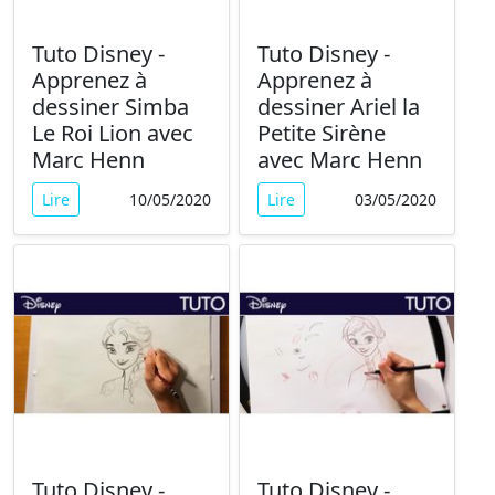
Tuto Disney -
Tuto Disney -
Apprenez à
Apprenez à
dessiner Simba
dessiner Ariel la
Le Roi Lion avec
Petite Sirène
Marc Henn
avec Marc Henn
Lire
10/05/2020
Lire
03/05/2020
Tuto Disney -
Tuto Disney -