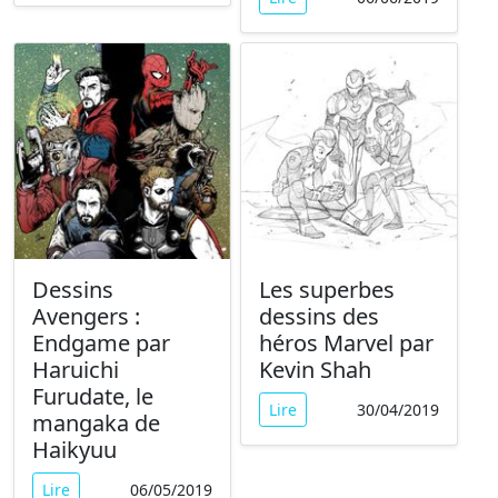
Dessins
Les superbes
Avengers :
dessins des
Endgame par
héros Marvel par
Haruichi
Kevin Shah
Furudate, le
Lire
30/04/2019
mangaka de
Haikyuu
Lire
06/05/2019