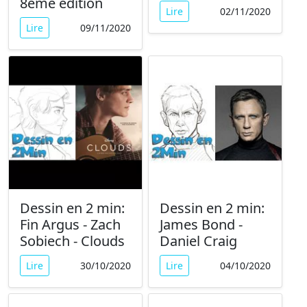
8ème édition
Lire
02/11/2020
Lire
09/11/2020
Dessin en 2 min:
Dessin en 2 min:
Fin Argus - Zach
James Bond -
Sobiech - Clouds
Daniel Craig
Lire
30/10/2020
Lire
04/10/2020