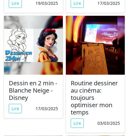
Lire
19/03/2025
Lire
17/03/2025
Dessin en 2 min -
Routine dessiner
Blanche Neige -
au cinéma:
Disney
toujours
optimiser mon
Lire
17/03/2025
temps
Lire
03/03/2025