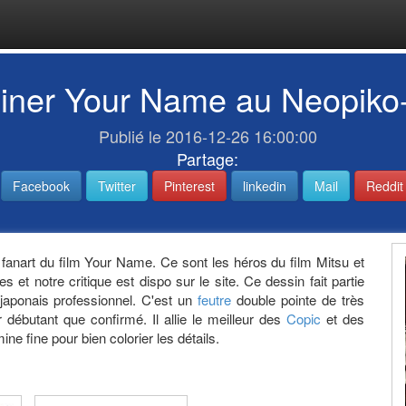
iner Your Name au Neopiko
Publié le 2016-12-26 16:00:00
Partage:
Facebook
Twitter
Pinterest
linkedin
Mail
Reddit
 fanart du film Your Name. Ce sont les héros du film Mitsu et
 et notre critique est dispo sur le site. Ce dessin fait partie
japonais professionnel. C'est un
feutre
double pointe de très
 débutant que confirmé. Il allie le meilleur des
Copic
et des
ne fine pour bien colorier les détails.