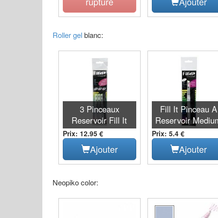
rupture
Ajouter
Roller gel
blanc:
3 Pinceaux
Fill It Pinceau A
Reservoir Fill It
Reservoir Mediu
Prix: 12.95 €
Prix: 5.4 €
Ajouter
Ajouter
Neopiko color: