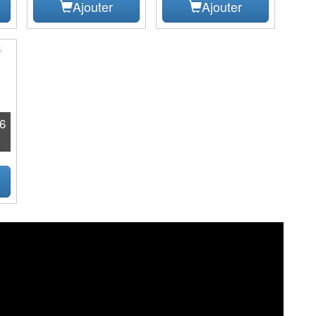
Ajouter
Ajouter
16