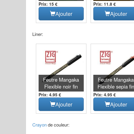
Prix: 15 €
Prix: 11.8 €
Ajouter
Ajouter
Liner:
Feutre Mangaka
Feutre Mangaka
Flexible noir fin
Flexible sepia fi
Prix: 4.95 €
Prix: 4.95 €
Ajouter
Ajouter
Crayon
de couleur: