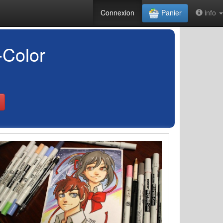
Connexion
Panier
info
-Color