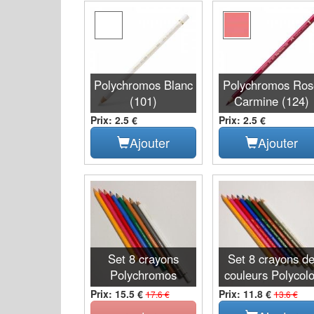
Polychromos Blanc
Polychromos Ros
(101)
Carmine (124)
Prix: 2.5 €
Prix: 2.5 €
Ajouter
Ajouter
Set 8 crayons
Set 8 crayons d
Polychromos
couleurs Polycolo
Prix: 15.5 €
Prix: 11.8 €
17.6 €
13.6 €