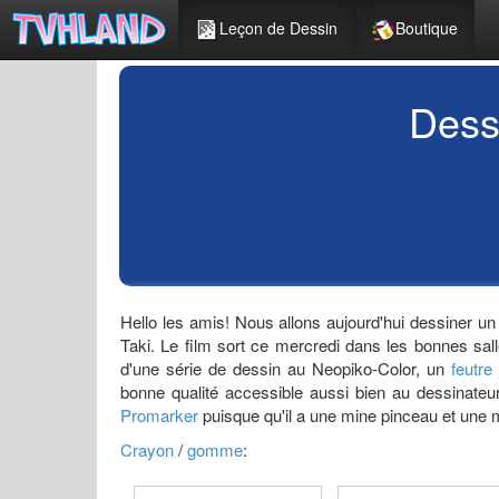
Leçon de Dessin
Boutique
Dess
Hello les amis! Nous allons aujourd'hui dessiner un
Taki. Le film sort ce mercredi dans les bonnes salles
d'une série de dessin au Neopiko-Color, un
feutre
bonne qualité accessible aussi bien au dessinateur
Promarker
puisque qu'il a une mine pinceau et une mi
Crayon
/
gomme
: