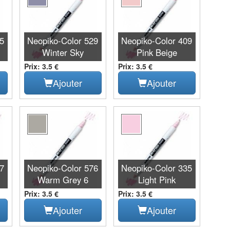
25
Neopiko-Color 529
Neopiko-Color 409
Winter Sky
Pink Beige
Prix: 3.5 €
Prix: 3.5 €
Ajouter
Ajouter
97
Neopiko-Color 576
Neopiko-Color 335
Warm Grey 6
Light Pink
Prix: 3.5 €
Prix: 3.5 €
Ajouter
Ajouter