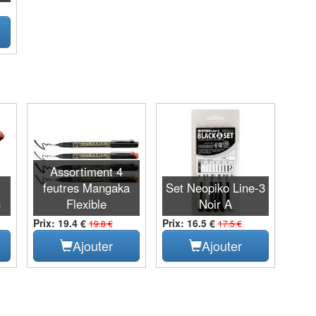
Assortiment 4
feutres Mangaka
Set Neopiko Line-3
n
Flexible
Noir A
Prix: 19.4 €
Prix: 16.5 €
19.8 €
17.5 €
Ajouter
Ajouter