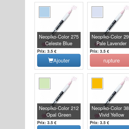
Neopiko-Color 275
Neopiko-Color 2
Celeste Blue
Pale Lavender
Prix: 3.5 €
Prix: 3.5 €
Ajouter
rupture
Neopiko-Color 212
Neopiko-Color 3
Opal Green
Vivid Yellow
Prix: 3.5 €
Prix: 3.5 €