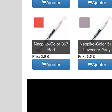
Ajouter
Ajouter
Neopiko-Color 367
Neopiko-Color 5
Red
Lavender Grey
Prix: 3.5 €
Prix: 3.5 €
Ajouter
Ajouter