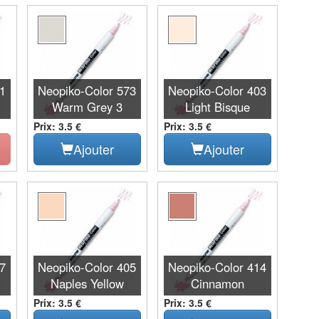
91
Neopiko-Color 573
Neopiko-Color 403
Warm Grey 3
Light Bisque
Prix: 3.5 €
Prix: 3.5 €
Ajouter
Ajouter
87
Neopiko-Color 405
Neopiko-Color 414
Naples Yellow
Cinnamon
Prix: 3.5 €
Prix: 3.5 €