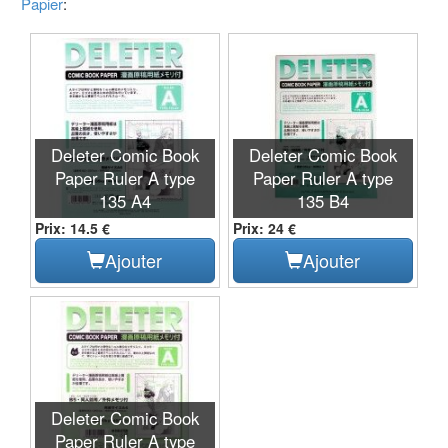
Papier
:
Deleter Comic Book
Deleter Comic Book
Paper Ruler A type
Paper Ruler A type
135 A4
135 B4
Prix: 14.5 €
Prix: 24 €
Ajouter
Ajouter
Deleter Comic Book
Paper Ruler A type