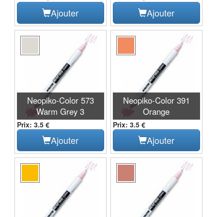
Ajouter
Ajouter
Neopiko-Color 573
Neopiko-Color 391
Warm Grey 3
Orange
Prix: 3.5 €
Prix: 3.5 €
Ajouter
Ajouter