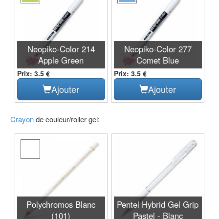
Neopiko-Color 214
Neopiko-Color 277
Apple Green
Comet Blue
Prix: 3.5 €
Prix: 3.5 €
Ajouter
Ajouter
Crayon
de couleur/roller gel:
Polychromos Blanc
Pentel Hybrid Gel Grip
(101)
Pastel - Blanc