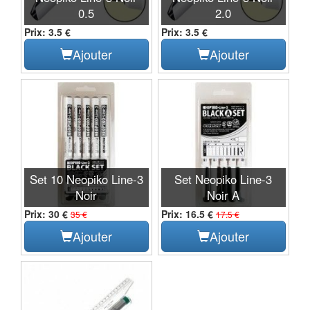
0.5
2.0
Prix: 3.5 €
Prix: 3.5 €
Ajouter
Ajouter
Set 10 Neopiko Line-3
Set Neopiko Line-3
Noir
Noir A
Prix: 30 €
Prix: 16.5 €
35 €
17.5 €
Ajouter
Ajouter