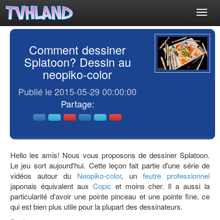
Toggl
navig
Comment dessiner
Splatoon? Dessin au
neopiko-color
Publié le 2015-05-29 00:00:00
Partage:
Hello les amis! Nous vous proposons de dessiner Splatoon.
Le jeu sort aujourd'hui. Cette leçon fait partie d'une série de
vidéos autour du
Neopiko-color
, un
feutre professionnel
japonais équivalent aux
Copic
et moins cher. Il a aussi la
particularité d'avoir une pointe pinceau et une pointe fine, ce
qui est bien plus utile pour la plupart des dessinateurs.