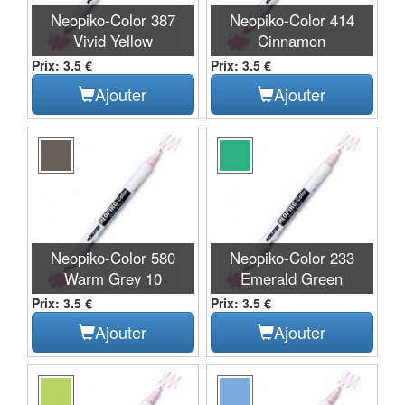
Neopiko-Color 387
Neopiko-Color 414
Vivid Yellow
Cinnamon
Prix: 3.5 €
Prix: 3.5 €
Ajouter
Ajouter
Neopiko-Color 580
Neopiko-Color 233
Warm Grey 10
Emerald Green
Prix: 3.5 €
Prix: 3.5 €
Ajouter
Ajouter