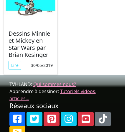
Dessins Minnie
et Mickey en
Star Wars par
Brian Kesinger
Lire
30/05/2019
TVHLAND:
Qui sommes nous?
Apprendre à dessiner:
Tutoriels videos,
articles...
Réseaux sociaux