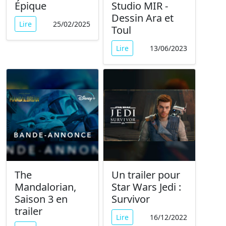
Épique
Studio MIR -
Dessin Ara et
Lire
25/02/2025
Toul
Lire
13/06/2023
The
Un trailer pour
Mandalorian,
Star Wars Jedi :
Saison 3 en
Survivor
trailer
Lire
16/12/2022