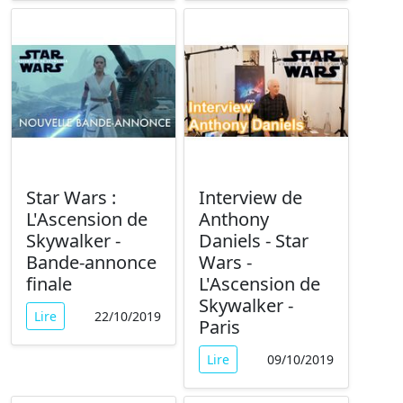
Star Wars :
Interview de
L'Ascension de
Anthony
Skywalker -
Daniels - Star
Bande-annonce
Wars -
finale
L'Ascension de
Skywalker -
Lire
22/10/2019
Paris
Lire
09/10/2019