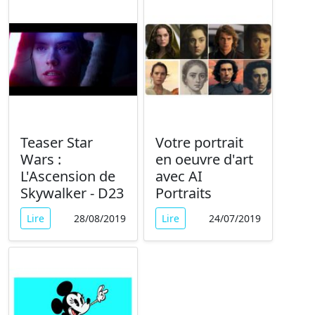
Teaser Star
Votre portrait
Wars :
en oeuvre d'art
L'Ascension de
avec AI
Skywalker - D23
Portraits
Lire
28/08/2019
Lire
24/07/2019