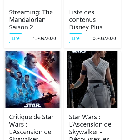
Streaming: The
Liste des
Mandalorian
contenus
Saison 2
Disney Plus
Lire
15/09/2020
Lire
06/03/2020
Critique de Star
Star Wars :
Wars :
L'Ascension de
L'Ascension de
Skywalker -
Skywalker
Découvrez les