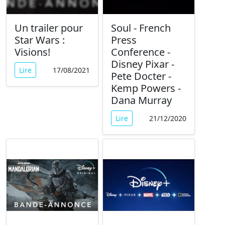
Un trailer pour
Soul - French
Star Wars :
Press
Visions!
Conference -
Disney Pixar -
Lire
17/08/2021
Pete Docter -
Kemp Powers -
Dana Murray
Lire
21/12/2020