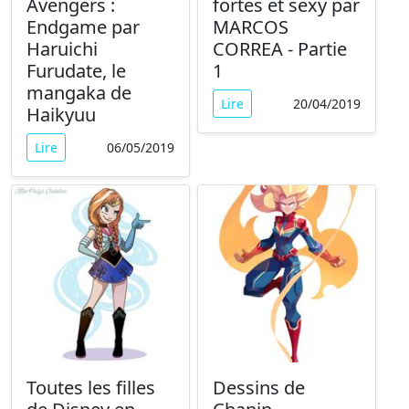
Avengers :
fortes et sexy par
Endgame par
MARCOS
Haruichi
CORREA - Partie
Furudate, le
1
mangaka de
Lire
20/04/2019
Haikyuu
Lire
06/05/2019
Toutes les filles
Dessins de