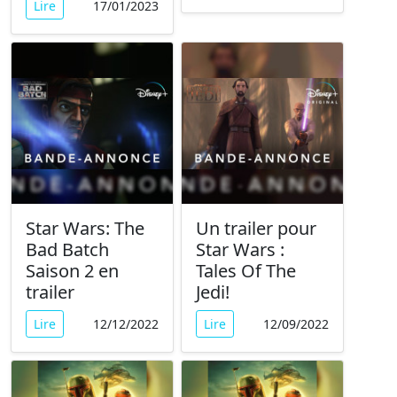
Lire
17/01/2023
Star Wars: The
Un trailer pour
Bad Batch
Star Wars :
Saison 2 en
Tales Of The
trailer
Jedi!
Lire
12/12/2022
Lire
12/09/2022