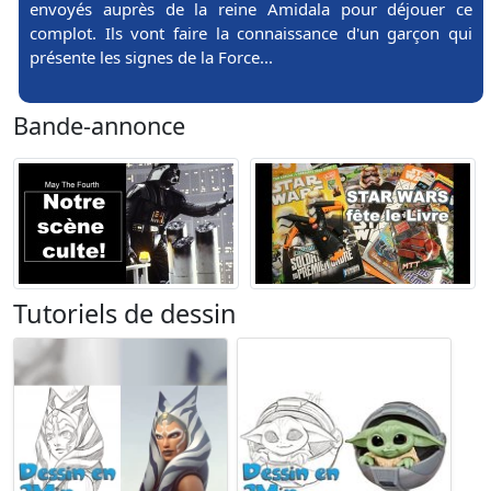
envoyés auprès de la reine Amidala pour déjouer ce
complot. Ils vont faire la connaissance d'un garçon qui
présente les signes de la Force...
Bande-annonce
Tutoriels de dessin