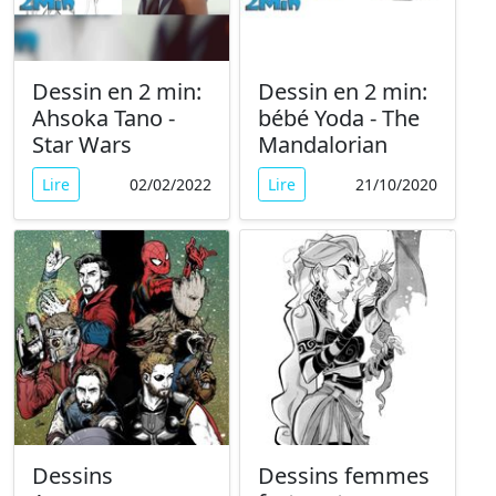
Dessin en 2 min:
Dessin en 2 min:
Ahsoka Tano -
bébé Yoda - The
Star Wars
Mandalorian
Lire
02/02/2022
Lire
21/10/2020
Dessins
Dessins femmes