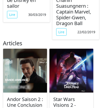
de Disney en
Chanin
sailor
Suasungnern :
Captain Marvel,
Lire
30/03/2019
Spider-Gwen,
Dragon Ball
Lire
22/02/2019
Articles
Andor Saison 2 :
Star Wars
Une Conclusion
Visions 2 -