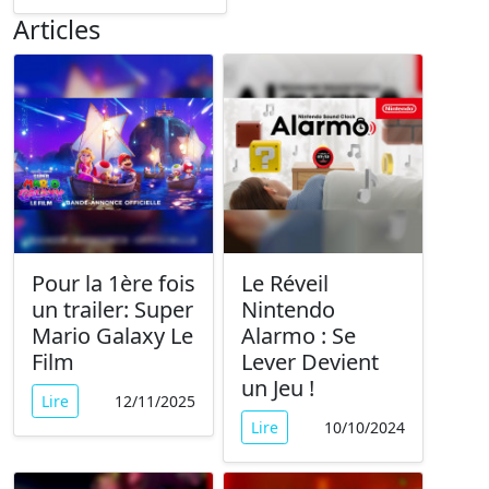
Articles
Pour la 1ère fois
Le Réveil
un trailer: Super
Nintendo
Mario Galaxy Le
Alarmo : Se
Film
Lever Devient
un Jeu !
Lire
12/11/2025
Lire
10/10/2024