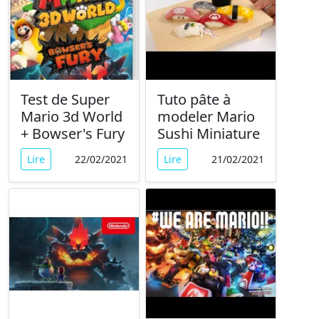
Test de Super
Tuto pâte à
Mario 3d World
modeler Mario
+ Bowser's Fury
Sushi Miniature
Lire
22/02/2021
Lire
21/02/2021