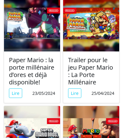
Paper Mario : la
Trailer pour le
porte millénaire
jeu Paper Mario
d’ores et déjà
: La Porte
disponible!
Millénaire
Lire
23/05/2024
Lire
25/04/2024