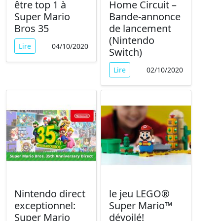
être top 1 à
Home Circuit –
Super Mario
Bande-annonce
Bros 35
de lancement
(Nintendo
Lire
04/10/2020
Switch)
Lire
02/10/2020
Nintendo direct
le jeu LEGO®
exceptionnel:
Super Mario™
Super Mario
dévoilé!