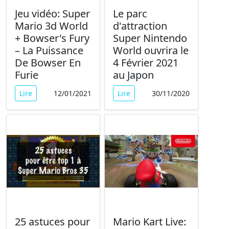
Jeu vidéo: Super
Le parc
Mario 3d World
d'attraction
+ Bowser's Fury
Super Nintendo
– La Puissance
World ouvrira le
De Bowser En
4 Février 2021
Furie
au Japon
Lire
12/01/2021
Lire
30/11/2020
25 astuces pour
Mario Kart Live: