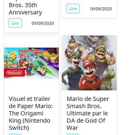
Bros. 35th
Lire
16/06/2020
Anniversary
Lire
03/09/2020
Visuel et trailer
Mario de Super
de Paper Mario:
Smash Bros.
The Origami
Ultimate par le
King (Nintendo
DA de God Of
Switch)
War