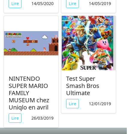
Lire
14/05/2020
Lire
14/05/2019
NINTENDO
Test Super
SUPER MARIO
Smash Bros
FAMILY
Ultimate
MUSEUM chez
Lire
12/01/2019
Uniqlo en avril
Lire
26/03/2019