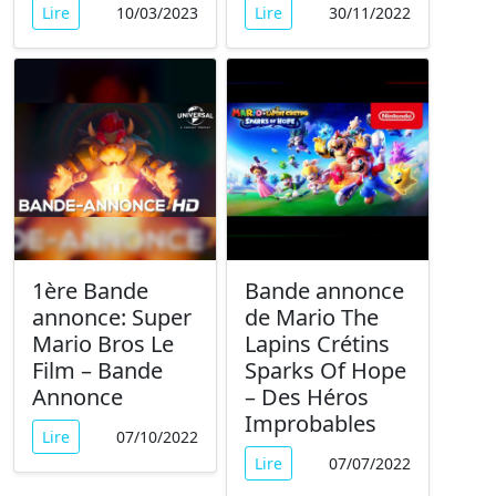
Lire
10/03/2023
Lire
30/11/2022
1ère Bande
Bande annonce
annonce: Super
de Mario The
Mario Bros Le
Lapins Crétins
Film – Bande
Sparks Of Hope
Annonce
– Des Héros
Improbables
Lire
07/10/2022
Lire
07/07/2022