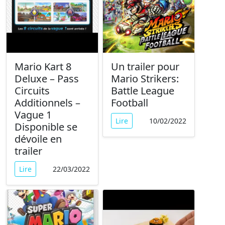
Mario Kart 8
Un trailer pour
Deluxe – Pass
Mario Strikers:
Circuits
Battle League
Additionnels –
Football
Vague 1
Lire
10/02/2022
Disponible se
dévoile en
trailer
Lire
22/03/2022