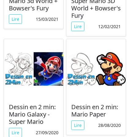
Mario 3d World +
Super Mario 3D
Bowser's Fury
World + Bowser's
Fury
Lire
15/03/2021
Lire
12/02/2021
Dessin en 2 min:
Dessin en 2 min:
Mario Galaxy -
Mario Paper
Super Mario
Lire
28/08/2020
Lire
27/09/2020