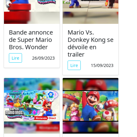
Bande annonce
Mario Vs.
de Super Mario
Donkey Kong se
Bros. Wonder
dévoile en
trailer
Lire
26/09/2023
Lire
15/09/2023