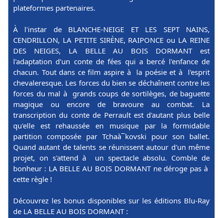
plateformes partenaires.
À l'instar de BLANCHE-NEIGE ET LES SEPT NAINS,
CENDRILLON, LA PETITE SIRÈNE, RAIPONCE ou LA REINE
DES NEIGES, LA BELLE AU BOIS DORMANT est
l'adaptation d'un conte de fées qui a bercé l'enfance de
chacun. Tout dans ce film aspire à la poésie et à l'esprit
chevaleresque. Les forces du bien se déchaînent contre les
forces du mal à grands coups de sortilèges, de baguette
magique ou encore de bravoure au combat. La
transcription du conte de Perrault est d'autant plus belle
qu'elle est rehaussée en musique par la formidable
partition composée par Tchaà¯kovski pour son ballet.
Quand autant de talents se réunissent autour d'un même
projet, on s'attend à un spectacle absolu. Comble de
bonheur : LA BELLE AU BOIS DORMANT ne déroge pas à
cette règle !
Découvrez les bonus disponibles sur les éditions Blu-Ray
de LA BELLE AU BOIS DORMANT :