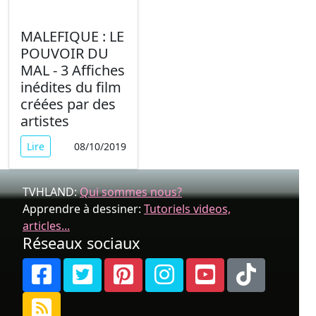
MALEFIQUE : LE
POUVOIR DU
MAL - 3 Affiches
inédites du film
créées par des
artistes
Lire
08/10/2019
TVHLAND:
Qui sommes nous?
Apprendre à dessiner:
Tutoriels videos,
articles...
Réseaux sociaux