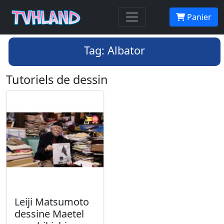
Panier
Tag: Albator
Tutoriels de dessin
Leiji Matsumoto
dessine Maetel