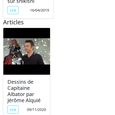
sur shikishi
Lire
16/04/2019
Articles
Dessins de
Capitaine
Albator par
Jérôme Alquié
Lire
09/11/2020