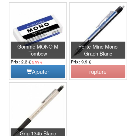
Gomme MONO M
Porte-Mine Mono
Tombow
Graph Blanc
Prix: 2.2 €
Prix: 9.9 €
2.99 €
Ajouter
rupture
Grip 1345 Blanc