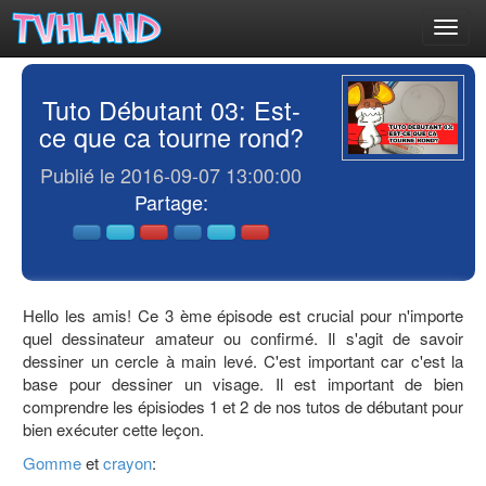
Toggl
navig
Tuto Débutant 03: Est-
ce que ca tourne rond?
Publié le 2016-09-07 13:00:00
Partage:
Hello les amis! Ce 3 ème épisode est crucial pour n'importe
quel dessinateur amateur ou confirmé. Il s'agit de savoir
dessiner un cercle à main levé. C'est important car c'est la
base pour dessiner un visage. Il est important de bien
comprendre les épisiodes 1 et 2 de nos tutos de débutant pour
bien exécuter cette leçon.
Gomme
et
crayon
: