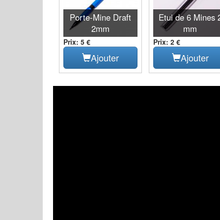
Porte-Mine Draft
Etui de 6 Mines 
2mm
mm
Prix: 5 €
Prix: 2 €
Ajouter
Ajouter