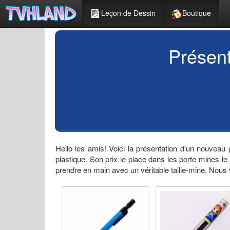
Leçon de Dessin
Boutique
Présen
Hello les amis! Voici la présentation d'un nouvea
plastique. Son prix le place dans les porte-mines le
prendre en main avec un véritable taille-mine. Nous 