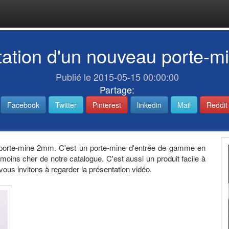
tation d'un nouveau porte-
Publié le 2015-05-15 00:00:00
Partage:
Facebook
Twitter
Pinterest
linkedin
Mail
Reddit
u porte-mine 2mm. C'est un porte-mine d'entrée de gamme en
 moins cher de notre catalogue. C'est aussi un produit facile à
vous invitons à regarder la présentation vidéo.