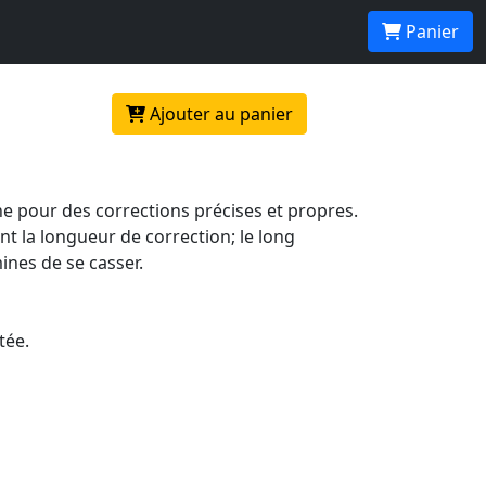
Panier
Ajouter au panier
ine pour des corrections précises et propres.
 la longueur de correction; le long
nes de se casser.
tée.