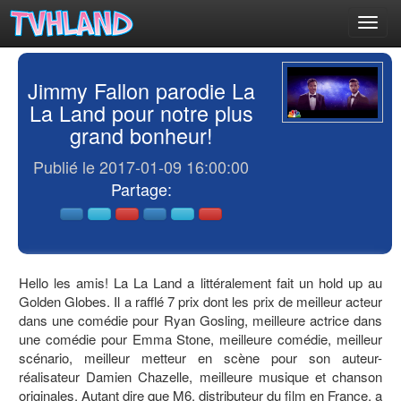
Toggl
navig
Jimmy Fallon parodie La
La Land pour notre plus
grand bonheur!
Publié le 2017-01-09 16:00:00
Partage:
Hello les amis! La La Land a littéralement fait un hold up au
Golden Globes. Il a rafflé 7 prix dont les prix de meilleur acteur
dans une comédie pour Ryan Gosling, meilleure actrice dans
une comédie pour Emma Stone, meilleure comédie, meilleur
scénario, meilleur metteur en scène pour son auteur-
réalisateur Damien Chazelle, meilleure musique et chanson
originales. Autant dire que M6, distributeur du film en France, a