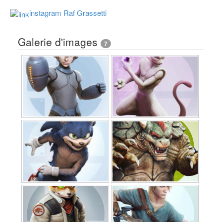
instagram Raf Grassetti
Galerie d'images
7