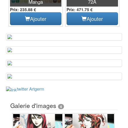
Manga
72A
Prix: 235.88 €
Prix: 471.75 €
Ajouter
Ajouter
twitter Artgerm
Galerie d'images
4