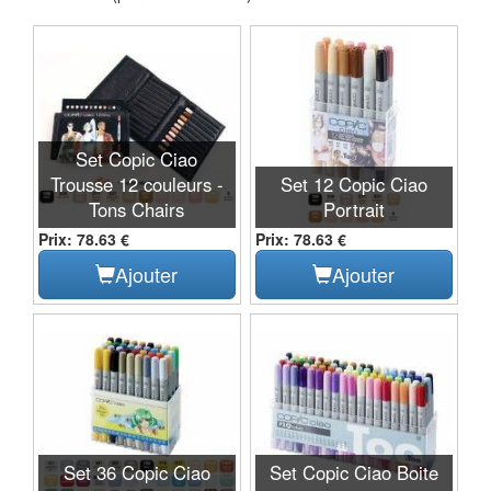
Set Copic Ciao
Trousse 12 couleurs -
Set 12 Copic Ciao
Tons Chairs
Portrait
Prix: 78.63 €
Prix: 78.63 €
Ajouter
Ajouter
Set 36 Copic Ciao
Set Copic Ciao Boite