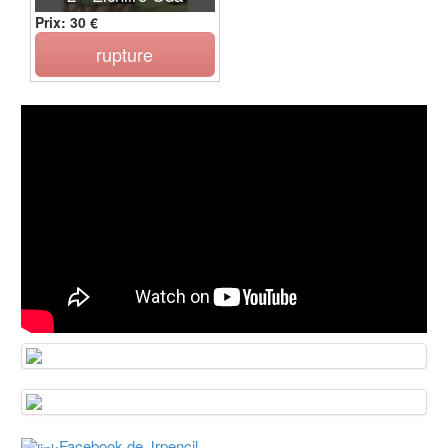
Prix: 30 €
rupture
Facebook de Jrpencil