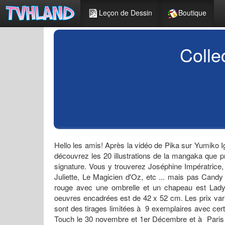
Leçon de Dessin
Boutique
Colle
Hello les amis! Après la vidéo de Pika sur Yumiko 
découvrez les 20 illustrations de la mangaka qu
signature. Vous y trouverez Joséphine Impératri
Juliette, Le Magicien d'Oz, etc ... mais pas Candy 
rouge avec une ombrelle et un chapeau est Lady
oeuvres encadrées est de 42 x 52 cm. Les prix varie
sont des tirages limitées à 9 exemplaires avec cer
Touch le 30 novembre et 1er Décembre et à Paris