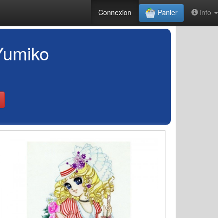
Connexion
Panier
info
 Yumiko