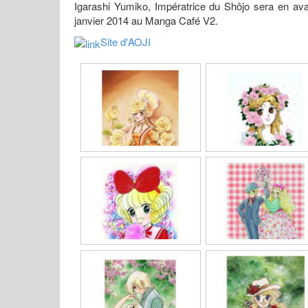
Igarashi Yumiko, Impératrice du Shôjo sera en a
janvier 2014 au Manga Café V2.
Site d'AOJI