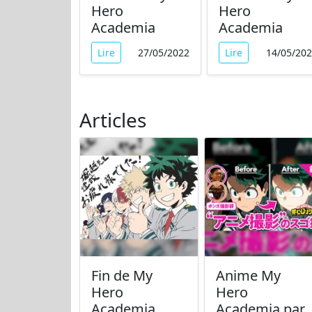
Hero
Hero
Academia
Academia
Lire
27/05/2022
Lire
14/05/20
Articles
Fin de My
Anime My
Hero
Hero
Academia
Academia par