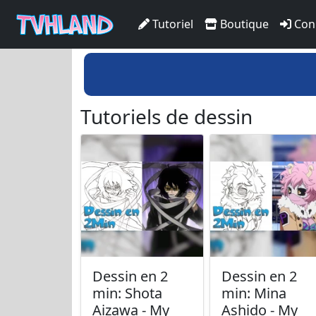
Tutoriel
Boutique
Con
Tutoriels de dessin
Dessin en 2
Dessin en 2
min: Shota
min: Mina
Aizawa - My
Ashido - My