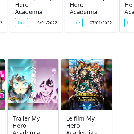
Hero
Hero
He
Academia
Academia
Ac
22
Lire
16/01/2022
Lire
07/01/2022
Lir
Trailer My
Le film My
Hero
Hero
Academia
Academia -