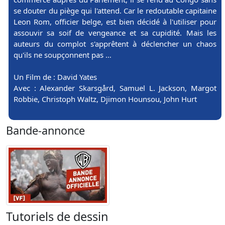
se douter du piège qui l'attend. Car le redoutable capitaine
Leon Rom, officier belge, est bien décidé à l'utiliser pour
assouvir sa soif de vengeance et sa cupidité. Mais les
auteurs du complot s'apprêtent à déclencher un chaos
qu'ils ne soupçonnent pas …
Un Film de : David Yates
Avec : Alexander Skarsgård, Samuel L. Jackson, Margot
Robbie, Christoph Waltz, Djimon Hounsou, John Hurt
Bande-annonce
Tutoriels de dessin