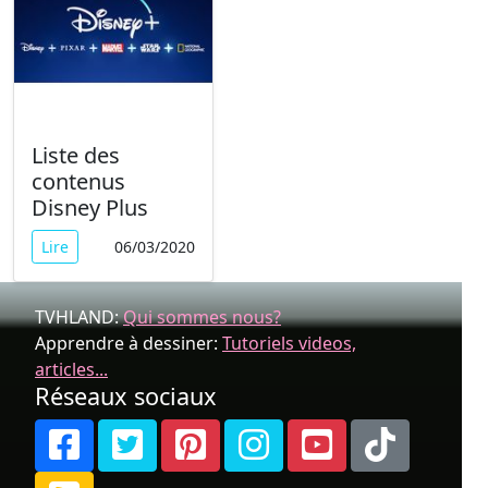
Liste des
contenus
Disney Plus
Lire
06/03/2020
TVHLAND:
Qui sommes nous?
Apprendre à dessiner:
Tutoriels videos,
articles...
Réseaux sociaux