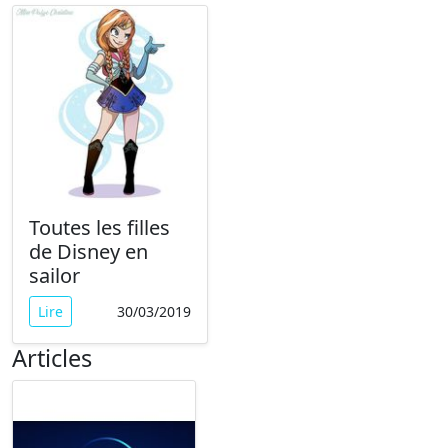
Toutes les filles
de Disney en
sailor
Lire
30/03/2019
Articles