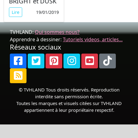
BRIGHT et DUSK
Lire
19/01/2019
TVHLAND:
Qui sommes nous?
Apprendre à dessiner:
Tutoriels videos, articles...
Réseaux sociaux
© TVHLAND Tous droits réservés. Reproduction
interdite sans permission écrite.
Toutes les marques et visuels citées sur TVHLAND
appartiennent à leur propriétaire respectif.