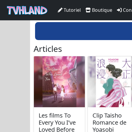
Tutoriel
Boutique
Con
Articles
Les films To
Clip Taisho
Every You I’ve
Romance de
Loved Before
Yoasobi