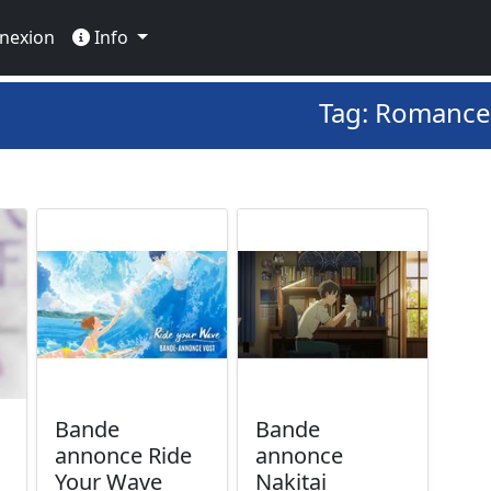
nexion
Info
Tag: Romance
Bande
Bande
annonce Ride
annonce
Your Wave
Nakitai