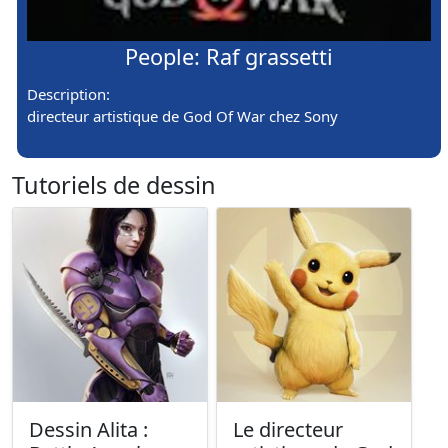
People: Raf grassetti
Description:
directeur artistique de God Of War chez Sony
Tutoriels de dessin
Dessin Alita :
Le directeur