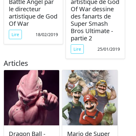
Battle Angel par
artistique de God
le directeur
Of War dessine
artistique de God
des fanarts de
Of War
Super Smash
Bros Ultimate -
Lire
18/02/2019
partie 2
Lire
25/01/2019
Articles
Dragon Ball -
Mario de Super