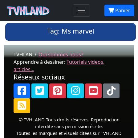
Panier
Tag: Ms marvel
TVHLAND:
Qui sommes nous?
Apprendre à dessiner:
Tutoriels videos,
articles...
Réseaux sociaux
© TVHLAND Tous droits réservés. Reproduction
interdite sans permission écrite.
Toutes les marques et visuels citées sur TVHLAND