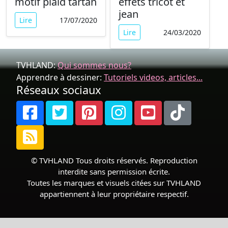
motif plaid tartan
effets tricot et
jean
Lire
17/07/2020
Lire
24/03/2020
TVHLAND:
Qui sommes nous?
Apprendre à dessiner:
Tutoriels videos, articles...
Réseaux sociaux
© TVHLAND Tous droits réservés. Reproduction
interdite sans permission écrite.
Toutes les marques et visuels citées sur TVHLAND
appartiennent à leur propriétaire respectif.