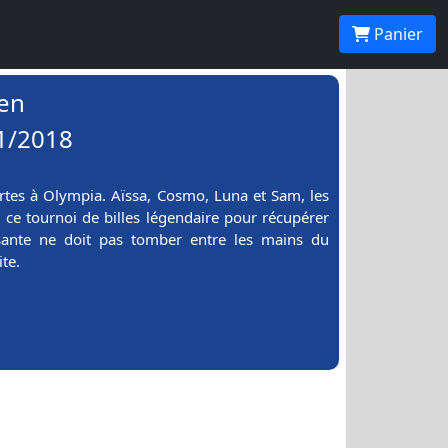
Panier
en
11/2018
es à Olympia. Aïssa, Cosmo, Luna et Sam, les
ce tournoi de billes légendaire pour récupérer
ssante ne doit pas tomber entre les mains du
te.