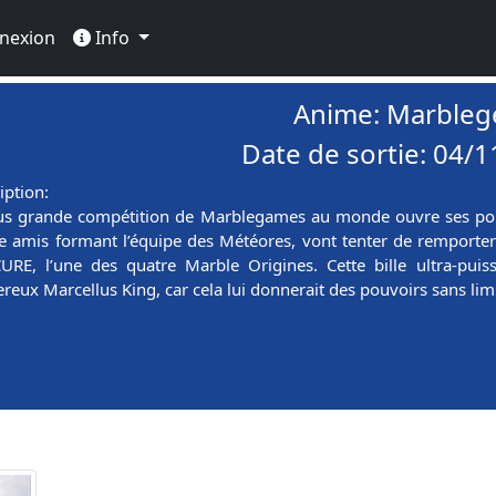
nexion
Info
Anime: Marbleg
Date de sortie: 04/
iption:
us grande compétition de Marblegames au monde ouvre ses port
e amis formant l’équipe des Météores, vont tenter de remporter 
RE, l’une des quatre Marble Origines. Cette bille ultra-pui
reux Marcellus King, car cela lui donnerait des pouvoirs sans limi