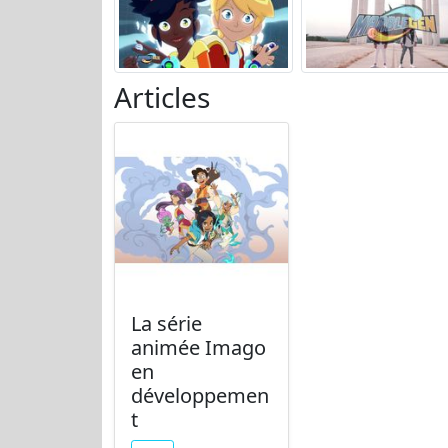
Articles
La série
animée Imago
en
développemen
t