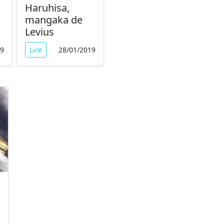
Haruhisa,
mangaka de
Levius
19
Lire
28/01/2019