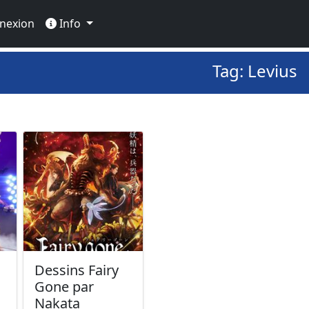
nexion
Info
Tag: Levius
Dessins Fairy
Gone par
Nakata