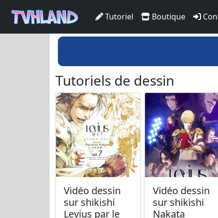
Tutoriel
Boutique
Con
Tutoriels de dessin
Vidéo dessin
Vidéo dessin
sur shikishi
sur shikishi
Levius par le
Nakata