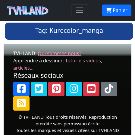
Panier
Tag: Kurecolor_manga
TVHLAND:
Qui sommes nous?
Apprendre à dessiner:
Tutoriels videos,
articles...
Réseaux sociaux
© TVHLAND Tous droits réservés. Reproduction
interdite sans permission écrite.
Toutes les marques et visuels citées sur TVHLAND