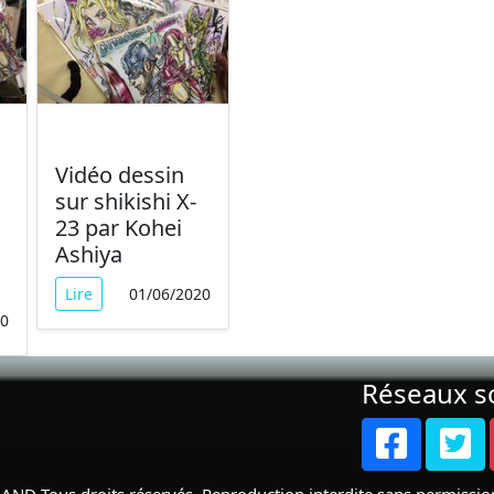
Vidéo dessin
sur shikishi X-
23 par Kohei
Ashiya
Lire
01/06/2020
20
Réseaux s