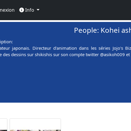
nexion
Info
People: Kohei as
iption:
teur japonais. Directeur d'animation dans les séries Jojo's B
se des dessins sur shikishis sur son compte twitter @asikoh009 et 