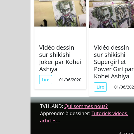
Vidéo dessin
Vidéo dessin
sur shikishi
sur shikishi
Joker par Kohei
Supergirl et
Ashiya
Power Girl par
Kohei Ashiya
Lire
01/06/2020
Lire
01/06/20
TVHLAND:
Qui sommes nous?
Apprendre à dessiner:
Tutoriels videos,
articles...