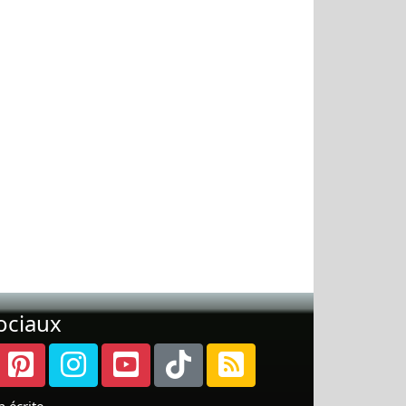
ociaux