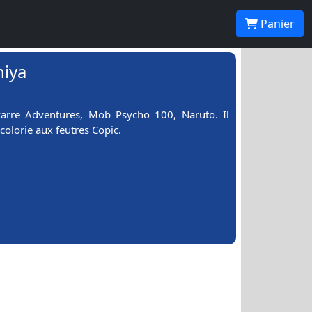
Panier
hiya
izarre Adventures, Mob Psycho 100, Naruto. Il
colorie aux feutres Copic.