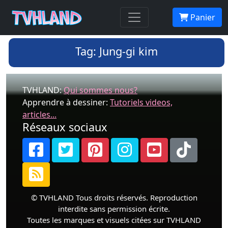
Panier
Tag: Jung-gi kim
TVHLAND:
Qui sommes nous?
Apprendre à dessiner:
Tutoriels videos,
articles...
Réseaux sociaux
© TVHLAND Tous droits réservés. Reproduction
interdite sans permission écrite.
Toutes les marques et visuels citées sur TVHLAND