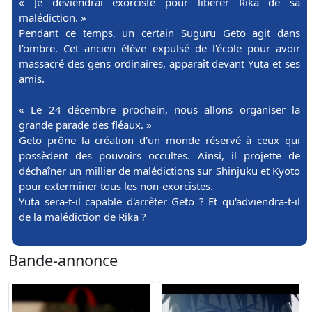
« Je deviendrai exorciste pour libérer Rika de sa
malédiction. »
Pendant ce temps, un certain Suguru Geto agit dans
l’ombre. Cet ancien élève expulsé de l'école pour avoir
massacré des gens ordinaires, apparaît devant Yuta et ses
amis.
« Le 24 décembre prochain, nous allons organiser la
grande parade des fléaux. »
Geto prône la création d'un monde réservé à ceux qui
possèdent des pouvoirs occultes. Ainsi, il projette de
déchaîner un millier de malédictions sur Shinjuku et Kyoto
pour exterminer tous les non-exorcistes.
Yuta sera-t-il capable d'arrêter Geto ? Et qu'adviendra-t-il
de la malédiction de Rika ?
Bande-annonce