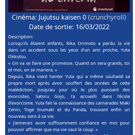
Cinéma: Jujutsu kaisen 0
(crunchyroll)
Date de sortie: 16/03/2022
Description:
Lorsqu'ils étaient enfants, Rika Orimoto a perdu la vie
dans un accident sous les yeux d’un ami proche, Yuta
Okkotsu.
« On va se faire une promesse. Quand on sera grands, toi
et moi, on se mariera. »
Depuis, Rika vient hanter Yuta qui a même souhaité sa
propre mort après avoir souffert des années de cette
malédiction. Jusqu’au jour où le plus puissant des
exorcistes, Satoru Gojo, l'a accueilli dans l'école
d'exorcisme. Yuta fait la connaissance des camarades Maki
Zenin, Toge Inumaki et du Panda, trouvant enfin un
nouveau sens à sa vie.
« J’aimerais avoir suffisamment confiance en moi pour
pouvoir affirmer que ma vie vaut le coup. »