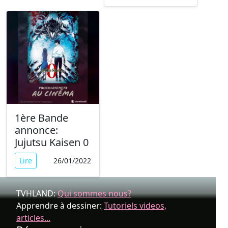
1ère Bande
annonce:
Jujutsu Kaisen 0
Lire
26/01/2022
TVHLAND:
Qui sommes nous?
Apprendre à dessiner:
Tutoriels videos,
articles...