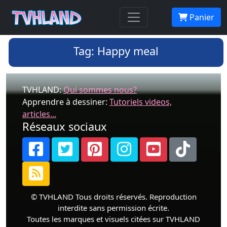
Panier
Tag: Happy meal
TVHLAND:
Qui sommes nous?
Apprendre à dessiner:
Tutoriels videos,
articles...
Réseaux sociaux
© TVHLAND Tous droits réservés. Reproduction
interdite sans permission écrite.
Toutes les marques et visuels citées sur TVHLAND